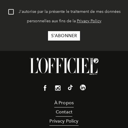
J'autorise par la présente le traitement de mes données
personnelles aux fins de la
Privacy Policy
À Propos
Contact
Privacy Policy