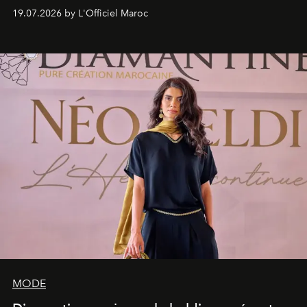
programmation pensée comme une succession de
19.07.2026 by L'Officiel Maroc
rendez-vous avec l’océan.
MODE