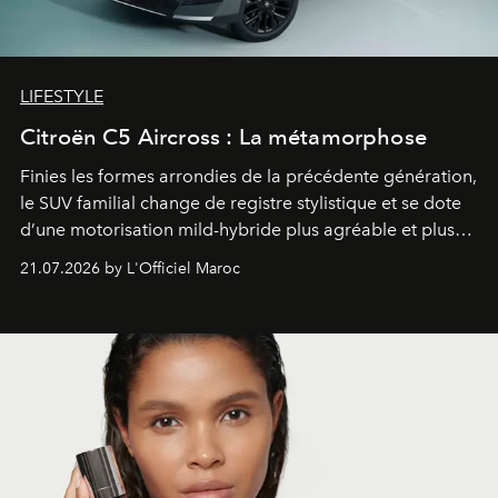
LIFESTYLE
Citroën C5 Aircross : La métamorphose
Finies les formes arrondies de la précédente génération,
le SUV familial change de registre stylistique et se dote
d’une motorisation mild-hybride plus agréable et plus
économe. à n’en pas douter, le nouveau C5 Aircross a
21.07.2026 by L'Officiel Maroc
gagné en maturité.