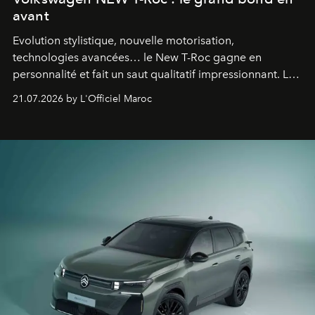
avant
Evolution stylistique, nouvelle motorisation,
technologies avancées… le New T-Roc gagne en
personnalité et fait un saut qualitatif impressionnant. Le
constructeur allemand a revu en profondeur son SUV
21.07.2026 by L'Officiel Maroc
fétiche pour le rendre plus premium. Et le pari semble
gagné d’avance.