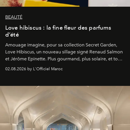
BEAUTÉ
Love hibiscus : la fine fleur des parfums
d’été
Amouage imagine, pour sa collection Secret Garden,
Love Hibiscus, un nouveau sillage signé Renaud Salmon
et Jérôme Epinette. Plus gourmand, plus solaire, et tout
à fait irrésistible.
02.08.2026 by L'Officiel Maroc