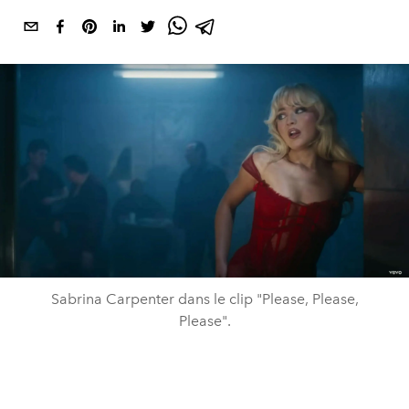
Sabrina Carpenter dans le clip "Please, Please,
Please".