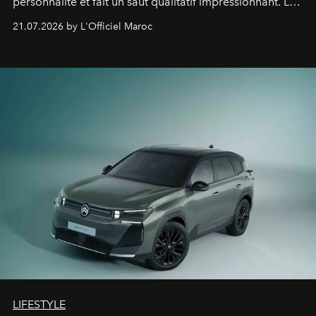
personnalité et fait un saut qualitatif impressionnant. Le
constructeur allemand a revu en profondeur son SUV
21.07.2026 by L'Officiel Maroc
fétiche pour le rendre plus premium. Et le pari semble
gagné d’avance.
LIFESTYLE