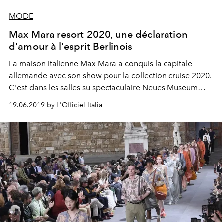
MODE
Max Mara resort 2020, une déclaration
d'amour à l'esprit Berlinois
La maison italienne Max Mara a conquis la capitale
allemande avec son show pour la collection cruise 2020.
C'est dans les salles su spectaculaire Neues Museum
que s'est tenu l'évènement, articulé autour d'un défilé et
19.06.2019 by L'Officiel Italia
d'un dîner. Retour sur ce show gargantuesque.