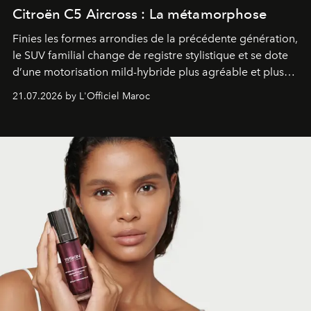
Citroën C5 Aircross : La métamorphose
Finies les formes arrondies de la précédente génération,
le SUV familial change de registre stylistique et se dote
d’une motorisation mild-hybride plus agréable et plus
économe. à n’en pas douter, le nouveau C5 Aircross a
21.07.2026 by L'Officiel Maroc
gagné en maturité.