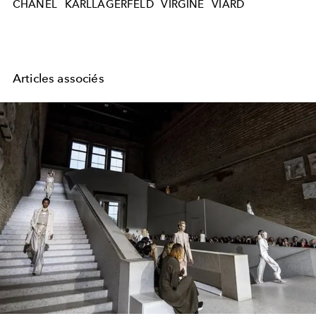
CHANEL
KARLLAGERFELD
VIRGINE
VIARD
Articles associés