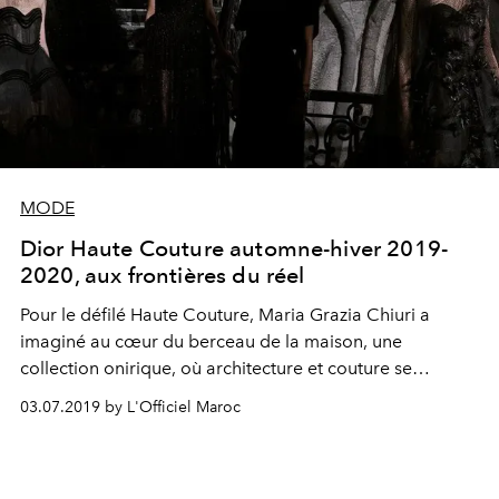
MODE
Dior Haute Couture automne-hiver 2019-
2020, aux frontières du réel
Pour le défilé Haute Couture, Maria Grazia Chiuri a
imaginé au cœur du berceau de la maison, une
collection onirique, où architecture et couture se
répondent pour un résultat fantasmagorique, et porteur
03.07.2019 by L'Officiel Maroc
de sens.