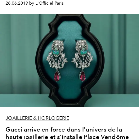
28.06.2019 by L'Officiel Paris
JOAILLERIE & HORLOGERIE
Gucci arrive en force dans l’univers de la
haute joaillerie et s’installe Place Vendôme