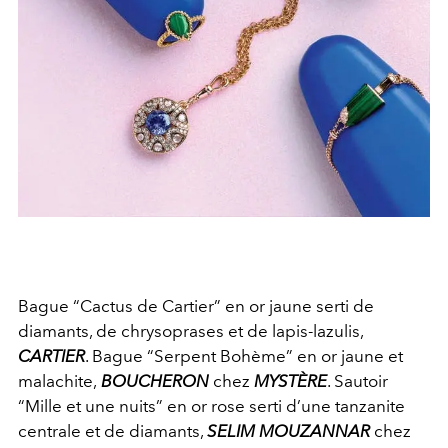
Bague “Cactus de Cartier” en or jaune serti de
diamants, de chrysoprases et de lapis-lazulis,
CARTIER
. Bague “Serpent Bohème” en or jaune et
malachite,
BOUCHERON
chez
MYSTÈRE
. Sautoir
“Mille et une nuits” en or rose serti d’une tanzanite
centrale et de diamants,
SELIM MOUZANNAR
chez