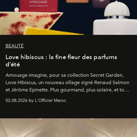
BEAUTÉ
Love hibiscus : la fine fleur des parfums
d’été
Amouage imagine, pour sa collection Secret Garden,
Love Hibiscus, un nouveau sillage signé Renaud Salmon
et Jérôme Epinette. Plus gourmand, plus solaire, et tout
à fait irrésistible.
02.08.2026 by L'Officiel Maroc