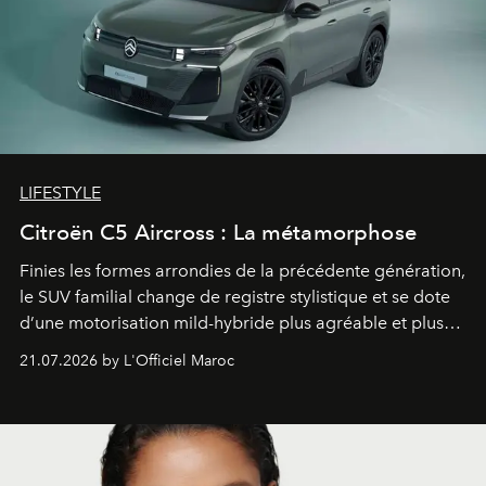
LIFESTYLE
Citroën C5 Aircross : La métamorphose
Finies les formes arrondies de la précédente génération,
le SUV familial change de registre stylistique et se dote
d’une motorisation mild-hybride plus agréable et plus
économe. à n’en pas douter, le nouveau C5 Aircross a
21.07.2026 by L'Officiel Maroc
gagné en maturité.