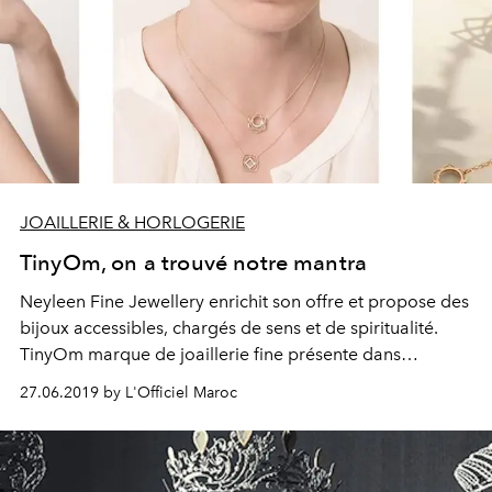
JOAILLERIE & HORLOGERIE
TinyOm, on a trouvé notre mantra
Neyleen Fine Jewellery enrichit son offre et propose des
bijoux accessibles, chargés de sens et de spiritualité.
TinyOm marque de joaillerie fine présente dans
plusieurs pays à l’international est désormais disponible
27.06.2019 by L'Officiel Maroc
en exclusivité au Maroc chez Neyleen Fine Jewellery.
Découverte.