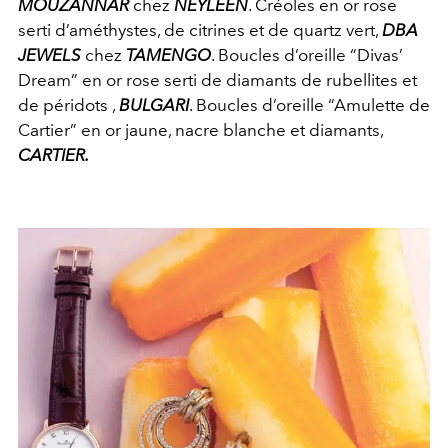
MOUZANNAR
chez
NEYLEEN
. Créoles en or rose
serti d’améthystes, de citrines et de quartz vert,
DBA
JEWELS
chez
TAMENGO
. Boucles d’oreille “Divas’
Dream” en or rose serti de diamants de rubellites et
de péridots ,
BULGARI
. Boucles d’oreille “Amulette de
Cartier” en or jaune, nacre blanche et diamants,
CARTIER.