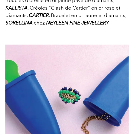
Boucles d’oreille en or jaune pavé de diamants,
KALLISTA
. Créoles “Clash de Cartier” en or rose et
diamants,
CARTIER
. Bracelet en or jaune et diamants,
SORELLINA
chez
NEYLEEN FINE JEWELLERY