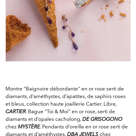
Montre “Baignoire débordante” en or rose serti de
diamants, d’améthystes, d’apatites, de saphirs roses
et bleus, collection haute joaillerie Cartier. Libre,
CARTIER
. Bague “Toi & Moi” en or rose, serti de
diamants et d’opales cacholong,
DE GRISOGONO
chez
MYSTÈRE
. Pendants d’oreille en or rose serti de
diamants et d’améthystes,
DBA JEWELS
chez