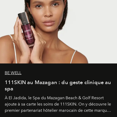
BE WELL
111SKIN au Mazagan : du geste clinique au
spa
À El Jadida, le Spa du Mazagan Beach & Golf Resort
ajoute à sa carte les soins de 111SKIN. On y découvre le
premier partenariat hôtelier marocain de cette marque
britannique, née dans un cabinet de chirurgie plastique