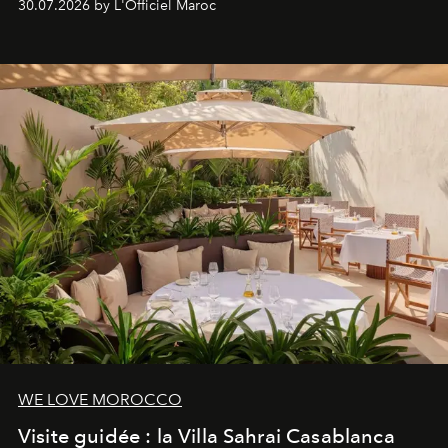
30.07.2026 by L'Officiel Maroc
neuro-cosmétique, parcours thermal et studio dédié au
mouvement..l'adresse se refait une beauté dans son
entièreté, entre science des émotions et rituels
reposants.
WE LOVE MOROCCO
Visite guidée : la Villa Sahrai Casablanca