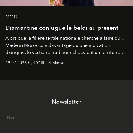
MODE
Diamantine conjugue le beldi au présent
Alors que la filière textile nationale cherche à faire du «
Made in Morocco » davantage qu’une indication
d’origine, le vestiaire traditionnel devient un territoire
d’expérimentation. Avec Néo Beldi, Diamantine en
19.07.2026 by L'Officiel Maroc
révise les proportions et les usages pour l’inscrire dans
le quotidien contemporain, sans effacer la culture du
vêtement dont il procède.
Newsletter