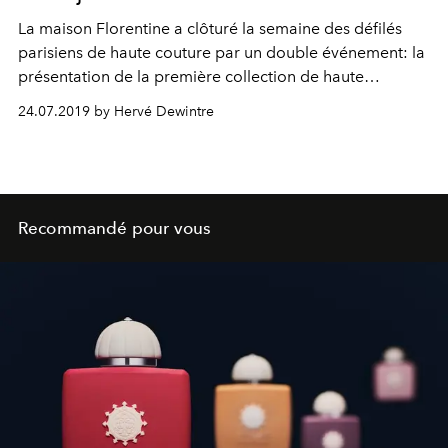
La maison Florentine a clôturé la semaine des défilés
parisiens de haute couture par un double événement: la
présentation de la première collection de haute
joaillerie imaginée par Alessandro Michele et
24.07.2019 by Hervé Dewintre
l’inauguration place Vendôme de la première boutique
de la griffe exclusivement dédiée à la joaillerie.
Recommandé pour vous