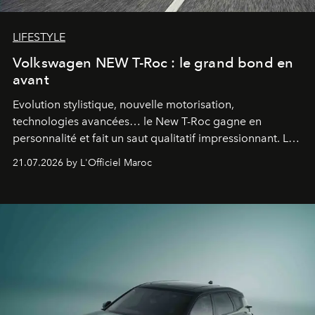
LIFESTYLE
Volkswagen NEW T-Roc : le grand bond en
avant
Evolution stylistique, nouvelle motorisation,
technologies avancées… le New T-Roc gagne en
personnalité et fait un saut qualitatif impressionnant. Le
constructeur allemand a revu en profondeur son SUV
21.07.2026 by L'Officiel Maroc
fétiche pour le rendre plus premium. Et le pari semble
gagné d’avance.