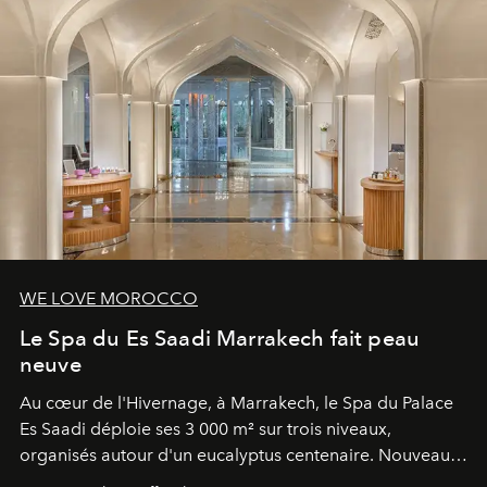
WE LOVE MOROCCO
Le Spa du Es Saadi Marrakech fait peau
neuve
Au cœur de l'Hivernage, à Marrakech, le Spa du Palace
Es Saadi déploie ses 3 000 m² sur trois niveaux,
organisés autour d'un eucalyptus centenaire. Nouveau
Lobby Bien-Être et Beauté, exclusivité mondiale en