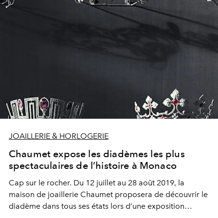
JOAILLERIE & HORLOGERIE
Chaumet expose les diadèmes les plus
spectaculaires de l’histoire à Monaco
Cap sur le rocher. Du 12 juillet au 28 août 2019, la
maison de joaillerie Chaumet proposera de découvrir le
diadème dans tous ses états lors d’une exposition
événement à Monaco. A ne surtout pas manquer.