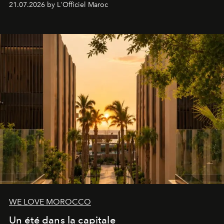
21.07.2026 by L'Officiel Maroc
londonien et construite depuis autour d'un actif breveté,
le complexe NAC Y2™.
WE LOVE MOROCCO
Un été dans la capitale