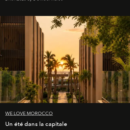
londonien et construite depuis autour d'un actif breveté,
le complexe NAC Y2™.
WE LOVE MOROCCO
Un été dans la capitale