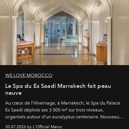
WE LOVE MOROCCO
Le Spa du Es Saadi Marrakech fait peau
neuve
Au cœur de l'Hivernage, à Marrakech, le Spa du Palace
Es Saadi déploie ses 3 000 m² sur trois niveaux,
organisés autour d'un eucalyptus centenaire. Nouveau
Lobby Bien-Être et Beauté, exclusivité mondiale en
30.07.2026 by L'Officiel Maroc