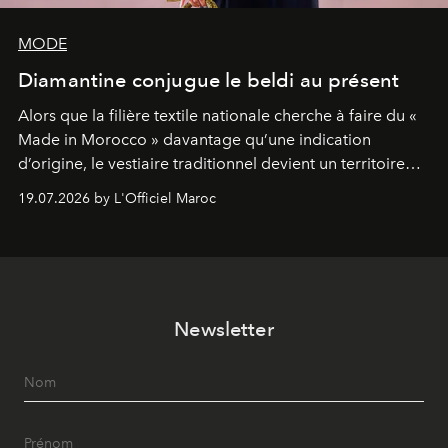
MODE
Diamantine conjugue le beldi au présent
Alors que la filière textile nationale cherche à faire du «
Made in Morocco » davantage qu’une indication
d’origine, le vestiaire traditionnel devient un territoire
d’expérimentation. Avec Néo Beldi, Diamantine en
19.07.2026 by L'Officiel Maroc
révise les proportions et les usages pour l’inscrire dans
le quotidien contemporain, sans effacer la culture du
vêtement dont il procède.
Newsletter