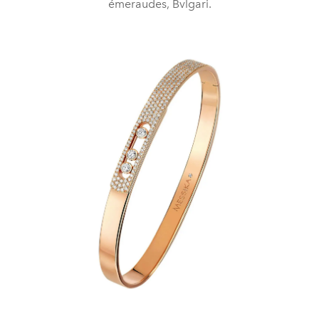
émeraudes, Bvlgari.