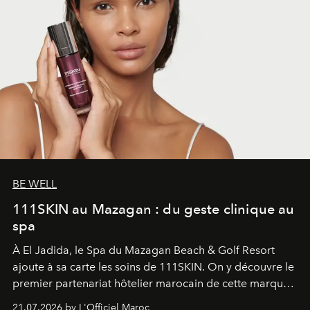
BE WELL
111SKIN au Mazagan : du geste clinique au
spa
À El Jadida, le Spa du Mazagan Beach & Golf Resort
ajoute à sa carte les soins de 111SKIN. On y découvre le
premier partenariat hôtelier marocain de cette marque
britannique, née dans un cabinet de chirurgie plastique
21.07.2026 by L'Officiel Maroc