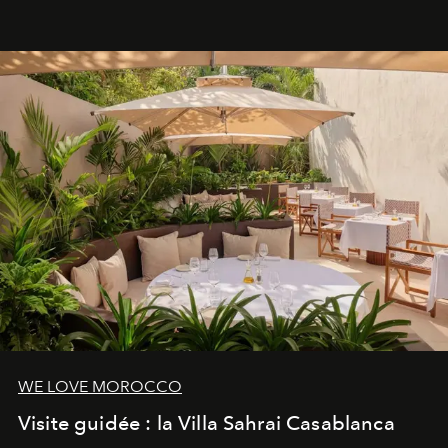
neuro-cosmétique, parcours thermal et studio dédié au
mouvement..l'adresse se refait une beauté dans son
entièreté, entre science des émotions et rituels
reposants.
WE LOVE MOROCCO
Visite guidée : la Villa Sahrai Casablanca