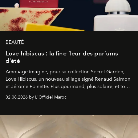
BEAUTÉ
Love hibiscus : la fine fleur des parfums
d’été
Amouage imagine, pour sa collection Secret Garden,
Love Hibiscus, un nouveau sillage signé Renaud Salmon
et Jérôme Epinette. Plus gourmand, plus solaire, et tout
à fait irrésistible.
02.08.2026 by L'Officiel Maroc