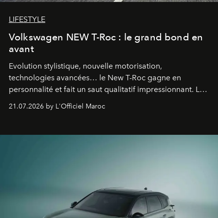
LIFESTYLE
Volkswagen NEW T-Roc : le grand bond en
avant
Evolution stylistique, nouvelle motorisation,
technologies avancées… le New T-Roc gagne en
personnalité et fait un saut qualitatif impressionnant. Le
constructeur allemand a revu en profondeur son SUV
21.07.2026 by L'Officiel Maroc
fétiche pour le rendre plus premium. Et le pari semble
gagné d’avance.