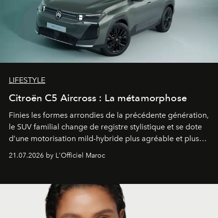
LIFESTYLE
Citroën C5 Aircross : La métamorphose
Finies les formes arrondies de la précédente génération,
le SUV familial change de registre stylistique et se dote
d’une motorisation mild-hybride plus agréable et plus
économe. à n’en pas douter, le nouveau C5 Aircross a
21.07.2026 by L'Officiel Maroc
gagné en maturité.