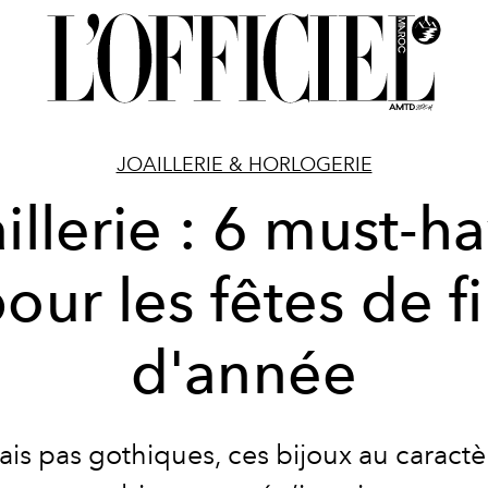
JOAILLERIE & HORLOGERIE
illerie : 6 must-h
our les fêtes de f
d'année
is pas gothiques, ces bijoux au caractè