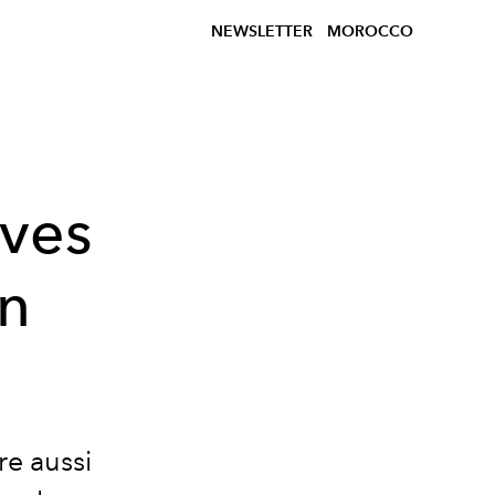
NEWSLETTER
MOROCCO
aves
in
re aussi