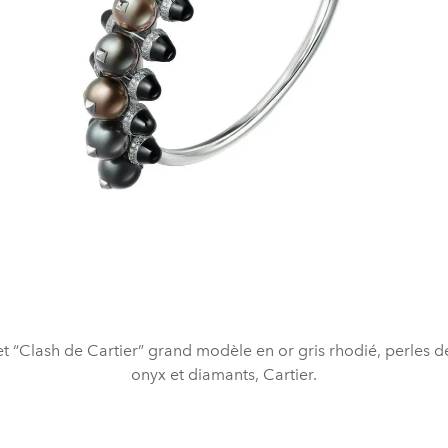
t “Clash de Cartier” grand modèle en or gris rhodié, perles de
onyx et diamants, Cartier.