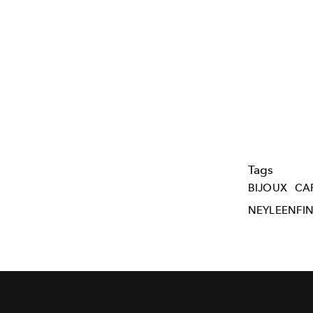
Tags
BIJOUX
CA
NEYLEENFI