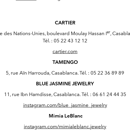
CARTIER
er
e des Nations-Unies, boulevard Moulay Hassan I
, Casabl
Tél. : 05 22 43 12 12
cartier.com
TAMENGO
5, rue Aïn Harrouda, Casablanca. Tél. : 05 22 36 89 89
BLUE JASMINE JEWELRY
11, rue Ibn Hamdisse, Casablanca. Tél. : 06 61 24 44 35
instagram.com/blue_jasmine_jewelry
Mimia LeBlanc
instagram.com/mimialeblanc.jewelry