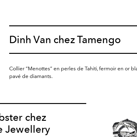
Dinh Van chez Tamengo
Collier “Menottes” en perles de Tahiti, fermoir en or b
pavé de diamants.
ster chez
e Jewellery