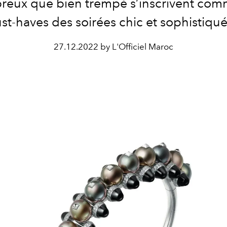
reux que bien trempé s’inscrivent com
st-haves des soirées chic et sophistiqué
27.12.2022 by L'Officiel Maroc