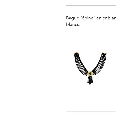
Bague
“épine” en or blan
blancs.