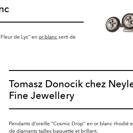
nc
Fleur de Lys” en
or blanc
serti de
Tomasz Donocik chez Neyl
Fine Jewellery
Pendants d’oreille “Cosmic Drop” en or blanc rhodié et
de
diamants
tailles baguette et brillant.