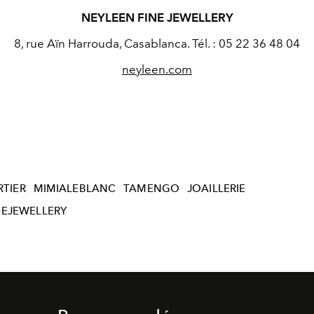
NEYLEEN FINE JEWELLERY
8, rue Aïn Harrouda, Casablanca. Tél. : 05 22 36 48 04
neyleen.com
RTIER
MIMIALEBLANC
TAMENGO
JOAILLERIE
NEJEWELLERY