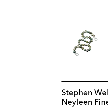
Stephen Web
Neyleen Fin