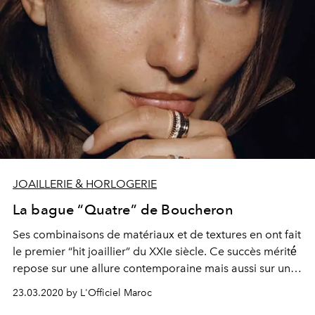
JOAILLERIE & HORLOGERIE
La bague “Quatre” de Boucheron
Ses combinaisons de matériaux et de textures en ont fait
le premier “hit joaillier” du XXIe siècle. Ce succès mérité́
repose sur une allure contemporaine mais aussi sur un
design évocateur qui raconte l’histoire du premier
23.03.2020 by L'Officiel Maroc
joaillier de la place Vendôme et l’esprit de la Ville