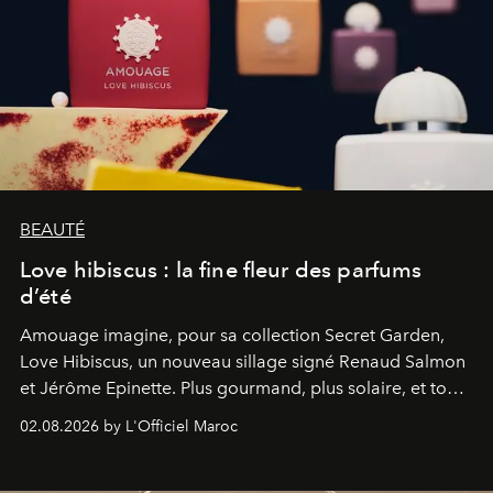
BEAUTÉ
Love hibiscus : la fine fleur des parfums
d’été
Amouage imagine, pour sa collection Secret Garden,
Love Hibiscus, un nouveau sillage signé Renaud Salmon
et Jérôme Epinette. Plus gourmand, plus solaire, et tout
à fait irrésistible.
02.08.2026 by L'Officiel Maroc