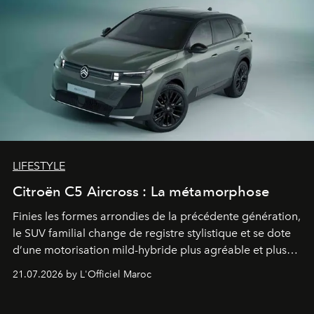
LIFESTYLE
Citroën C5 Aircross : La métamorphose
Finies les formes arrondies de la précédente génération,
le SUV familial change de registre stylistique et se dote
d’une motorisation mild-hybride plus agréable et plus
économe. à n’en pas douter, le nouveau C5 Aircross a
21.07.2026 by L'Officiel Maroc
gagné en maturité.