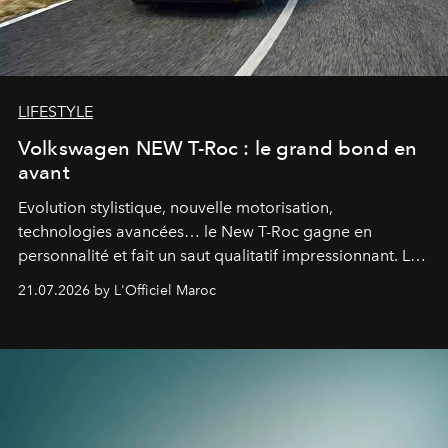
LIFESTYLE
Volkswagen NEW T-Roc : le grand bond en
avant
Evolution stylistique, nouvelle motorisation,
technologies avancées… le New T-Roc gagne en
personnalité et fait un saut qualitatif impressionnant. Le
constructeur allemand a revu en profondeur son SUV
21.07.2026 by L'Officiel Maroc
fétiche pour le rendre plus premium. Et le pari semble
gagné d’avance.