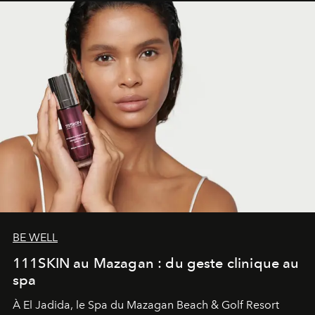
BE WELL
111SKIN au Mazagan : du geste clinique au
spa
À El Jadida, le Spa du Mazagan Beach & Golf Resort