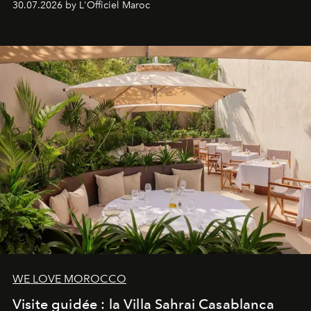
30.07.2026 by L'Officiel Maroc
neuro-cosmétique, parcours thermal et studio dédié au
mouvement..l'adresse se refait une beauté dans son
entièreté, entre science des émotions et rituels
reposants.
WE LOVE MOROCCO
Visite guidée : la Villa Sahrai Casablanca