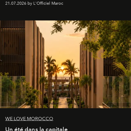
britannique, née dans un cabinet de chirurgie plastique
21.07.2026 by L'Officiel Maroc
londonien et construite depuis autour d'un actif breveté,
le complexe NAC Y2™.
WE LOVE MOROCCO
Un été dans la capitale