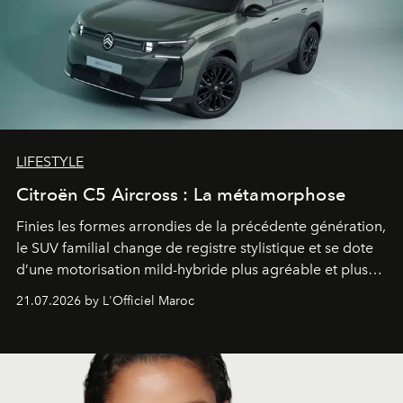
LIFESTYLE
Citroën C5 Aircross : La métamorphose
Finies les formes arrondies de la précédente génération,
le SUV familial change de registre stylistique et se dote
d’une motorisation mild-hybride plus agréable et plus
économe. à n’en pas douter, le nouveau C5 Aircross a
21.07.2026 by L'Officiel Maroc
gagné en maturité.