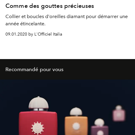
Comme des gouttes précieuses
Collier et boucles d'oreilles diamant pour démarrer une
année étincelante.
09.01.2020 by L'Officiel Italia
Recommandé pour vous