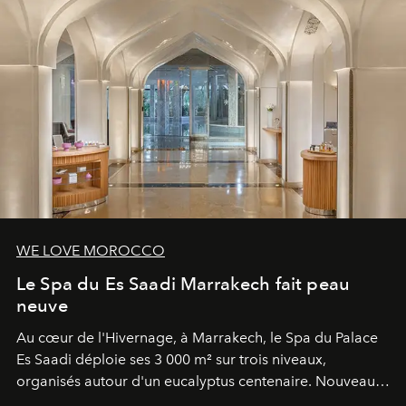
WE LOVE MOROCCO
Le Spa du Es Saadi Marrakech fait peau
neuve
Au cœur de l'Hivernage, à Marrakech, le Spa du Palace
Es Saadi déploie ses 3 000 m² sur trois niveaux,
organisés autour d'un eucalyptus centenaire. Nouveau
Lobby Bien-Être et Beauté, exclusivité mondiale en