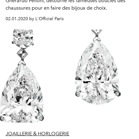
Gherardo Felloni, détourne les fameuses boucles des
chaussures pour en faire des bijoux de choix.
02.01.2020 by L'Officiel Paris
JOAILLERIE & HORLOGERIE