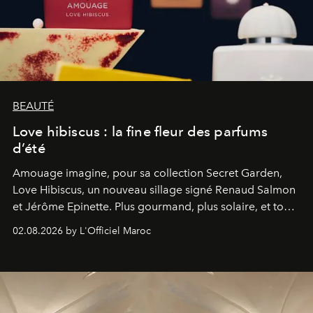
BEAUTÉ
Love hibiscus : la fine fleur des parfums
d’été
Amouage imagine, pour sa collection Secret Garden,
Love Hibiscus, un nouveau sillage signé Renaud Salmon
et Jérôme Epinette. Plus gourmand, plus solaire, et tout
à fait irrésistible.
02.08.2026 by L'Officiel Maroc