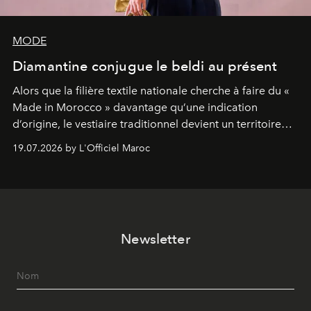
MODE
Diamantine conjugue le beldi au présent
Alors que la filière textile nationale cherche à faire du «
Made in Morocco » davantage qu’une indication
d’origine, le vestiaire traditionnel devient un territoire
d’expérimentation. Avec Néo Beldi, Diamantine en
19.07.2026 by L'Officiel Maroc
révise les proportions et les usages pour l’inscrire dans
le quotidien contemporain, sans effacer la culture du
vêtement dont il procède.
Newsletter