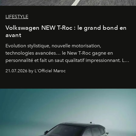
LIFESTYLE
Volkswagen NEW T-Roc : le grand bond en
avant
Evolution stylistique, nouvelle motorisation,
technologies avancées… le New T-Roc gagne en
personnalité et fait un saut qualitatif impressionnant. Le
constructeur allemand a revu en profondeur son SUV
21.07.2026 by L'Officiel Maroc
fétiche pour le rendre plus premium. Et le pari semble
gagné d’avance.