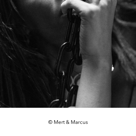
© Mert & Marcus