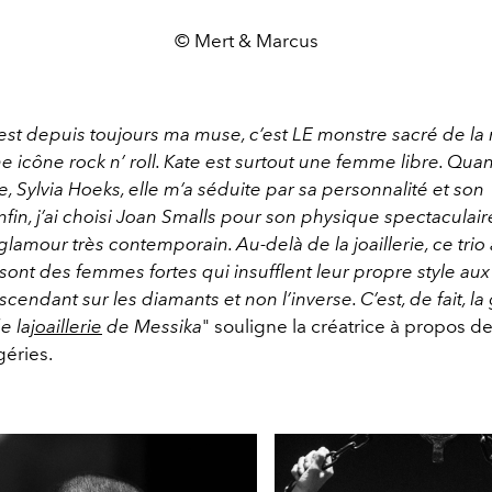
© Mert & Marcus
est depuis toujours ma muse, c’est LE monstre sacré de l
 icône rock n’ roll. Kate est surtout une femme libre. Quant
, Sylvia Hoeks, elle m’a séduite par sa personnalité et son
nfin, j’ai choisi Joan Smalls pour son physique spectaculaire
amour très contemporain. Au-delà de la joaillerie, ce trio
 sont des femmes fortes qui insufflent leur propre style aux 
scendant sur les diamants et non l’inverse. C’est, de fait, l
e la
joaillerie
de Messika
" souligne la créatrice à propos d
géries.