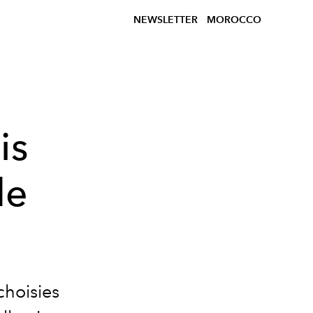
NEWSLETTER
MOROCCO
is
de
choisies