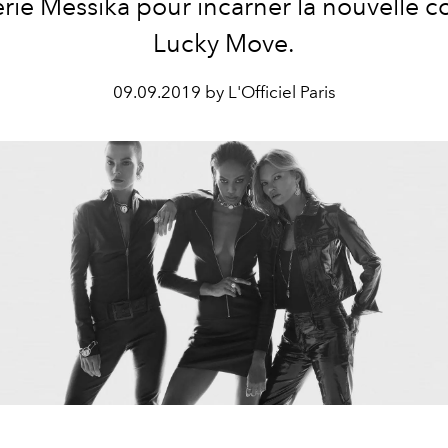
érie Messika pour incarner la nouvelle co
Lucky Move.
09.09.2019 by L'Officiel Paris