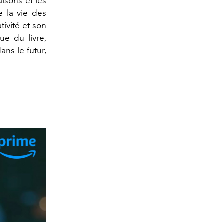
aisons et les
e la vie des
ativité et son
que du livre,
ans le futur,