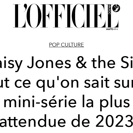
POP CULTURE
isy Jones & the Si
ut ce qu'on sait sur
mini-série la plus
attendue de 202