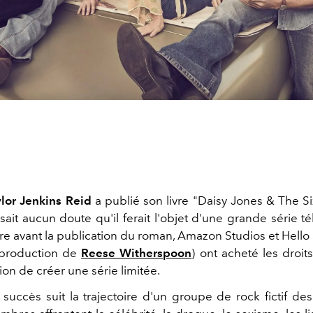
ylor Jenkins Reid
a publié son livre "Daisy Jones & The Six"
aisait aucun doute qu'il ferait l'objet d'une grande série t
re avant la publication du roman, Amazon Studios et Hello 
production de
Reese Witherspoon
) ont acheté les droit
tion de créer une série limitée.
succès suit la trajectoire d'un groupe de rock fictif de