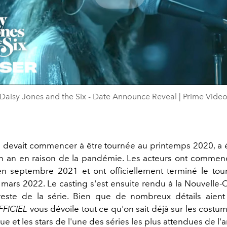
Play
Video
Daisy Jones and the Six - Date Announce Reveal | Prime Vide
ui devait commencer à être tournée au printemps 2020, a 
n an en raison de la pandémie. Les acteurs ont commen
n septembre 2021 et ont officiellement terminé le tou
mars 2022. Le casting s'est ensuite rendu à la Nouvelle-
reste de la série. Bien que de nombreux détails aien
FFICIEL
vous dévoile tout ce qu'on sait déjà sur les costu
ue et les stars de l'une des séries les plus attendues de l