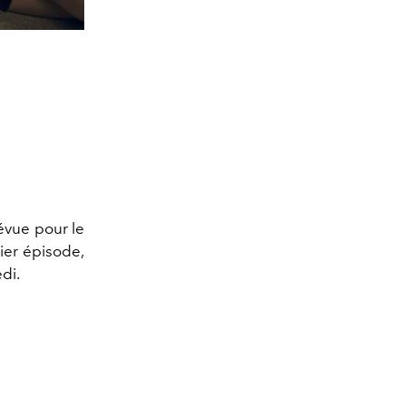
révue pour le
ier épisode,
di.