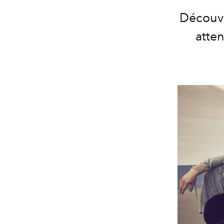
Découvre
atten