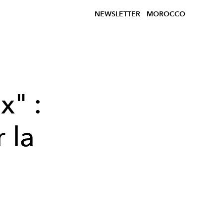
NEWSLETTER
MOROCCO
x" :
 la
3