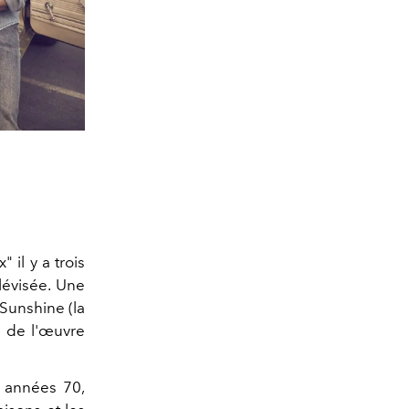
 il y a trois
élévisée. Une
Sunshine (la
s de l'œuvre
s années 70,