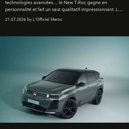
technologies avancées… le New T-Roc gagne en
personnalité et fait un saut qualitatif impressionnant. Le
constructeur allemand a revu en profondeur son SUV
21.07.2026 by L'Officiel Maroc
fétiche pour le rendre plus premium. Et le pari semble
gagné d’avance.