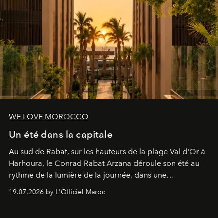
WE LOVE MOROCCO
Un été dans la capitale
Au sud de Rabat, sur les hauteurs de la plage Val d'Or à
Harhoura, le Conrad Rabat Arzana déroule son été au
rythme de la lumière de la journée, dans une
programmation pensée comme une succession de
19.07.2026 by L'Officiel Maroc
rendez-vous avec l’océan.