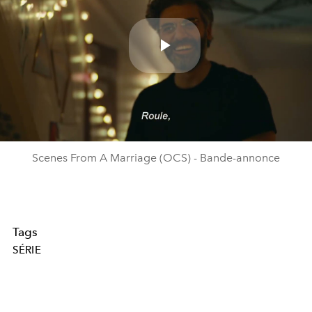
Play
Video
Scenes From A Marriage (OCS) - Bande-annonce
Tags
SÉRIE