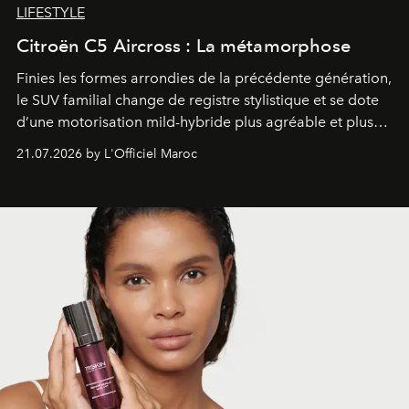
LIFESTYLE
Citroën C5 Aircross : La métamorphose
Finies les formes arrondies de la précédente génération,
le SUV familial change de registre stylistique et se dote
d’une motorisation mild-hybride plus agréable et plus
économe. à n’en pas douter, le nouveau C5 Aircross a
21.07.2026 by L'Officiel Maroc
gagné en maturité.