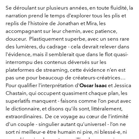
Se déroulant sur plusieurs années, en toute fluidité, la
narration prend le temps d’explorer tous les plis et
replis de l’histoire de Jonathan et Mira, les
accompagnant sur leur chemin, avec patience,
douceur. Plastiquement superbe, avec un sens rare
des lumières, du cadrage - cela devrait relever dans
l'évidence, mais il semblerait que dans le flot quasi-
interrompu des contenus déversés sur les
plateformes de streaming, cette évidence n’en est
pas une pour beaucoup de créateurs-créatrices…
Pour qualifier l’interprétation d’
Oscar Isaac
et Jessica
Chastain, qui occupent quasiment chaque plan, les
superlatifs manquent - faisons comme l’on peut avec
le dictionnaire, et disons qu’ils sont, littéralement,
extraordinaires. De ce voyage au cœur de l’intimité
d’un couple - singulier autant qu’universel - l’on ne
sort ni meilleur-e être humain ni pire, ni blessé-e, ni