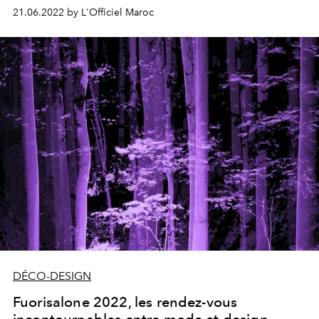
21.06.2022 by L'Officiel Maroc
DÉCO-DESIGN
Fuorisalone 2022, les rendez-vous