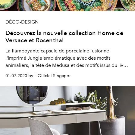
DÉCO-DESIGN
Découvrez la nouvelle collection Home de
Versace et Rosenthal
La flamboyante capsule de porcelaine fusionne
l'imprimé Jungle emblématique avec des motifs
animaliers, la tête de Medusa et des motifs issus du livre
"South Beach Stories" de Donatella et Gianni Versace.
01.07.2020 by L'Officiel Singapor