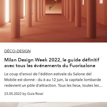
DÉCO-DESIGN
Milan Design Week 2022, le guide définitif
avec tous les événements du Fuorisalone
Le coup d'envoi de l'édition estivale du Salone del
Mobile est donné : du 6 au 12 juin, la capitale lombarde
redevient un pôle d'attraction. Tous les lieux, toutes les
dates, les évenements et plus: demandez le programme
23.05.2022 by Guia Rossi
(très chargé) !