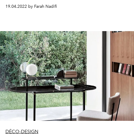
par exemple ou a contrario se faire discrète, se fondant
19.04.2022 by Farah Nadifi
dans l'éxistant. Ici, notre sélection de tables d'appoints
peut faire les deux, dans des matériaux qui
s'apparentent aux minéraux ou matières naturelles, leurs
lignes font office de "design statement".
DÉCO-DESIGN