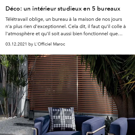
Déco: un intérieur studieux en 5 bureaux
Télétravail oblige, un bureau à la maison de nos jours
n'a plus rien d'exceptionnel. Cela dit, il faut qu'il colle à
l'atmosphère et qu'il soit aussi bien fonctionnel que
design.
03.12.2021 by L'Officiel Maroc