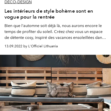
DÉCO-DESIGN
Les intérieurs de style bohème sont en
vogue pour la rentrée
Bien que l'automne soit déjà là, nous aurons encore le
temps de profiter du soleil. Créez chez vous un espace
de détente cosy, inspiré des vacances ensoleillées dans
des contrées exotiques. Il peut s'agir non seulement des
13.09.2022 by L'Officiel Lithuania
espaces intérieurs de la maison, mais aussi d'une
terrasse ou d'un balcon.