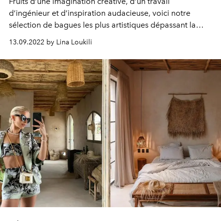
Fruits d’une imagination créative, d’un travail
d’ingénieur et d’inspiration audacieuse, voici notre
sélection de bagues les plus artistiques dépassant la
simple appellation de bijoux.
13.09.2022 by Lina Loukili