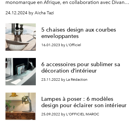
monomarque en Afrique, en collaboration avec Divanya
Luxury. Une adresse pensée pour les amateurs
24.12.2024 by Aicha Tazi
d’intérieurs à la fois chic, classiques, fonctionnels et
intemporels.
5 chaises design aux courbes
enveloppantes
16.01.2023 by L'Officiel
6 accessoires pour sublimer sa
décoration d’intérieur
23.11.2022 by La Rédaction
Lampes à poser : 6 modèles
design pour éclairer son intérieur
25.09.2022 by L'OFFICIEL MAROC