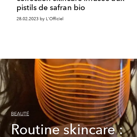
pistils de safran bio
28.02.2023 by L'Officiel
BEAUTÉ
Routine skincare :