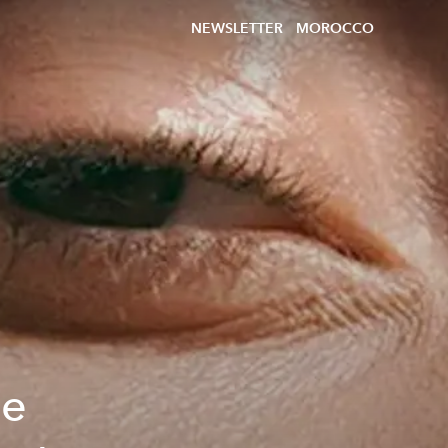
NEWSLETTER
MOROCCO
ne