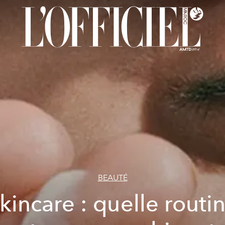
BEAUTÉ
kincare : quelle routi