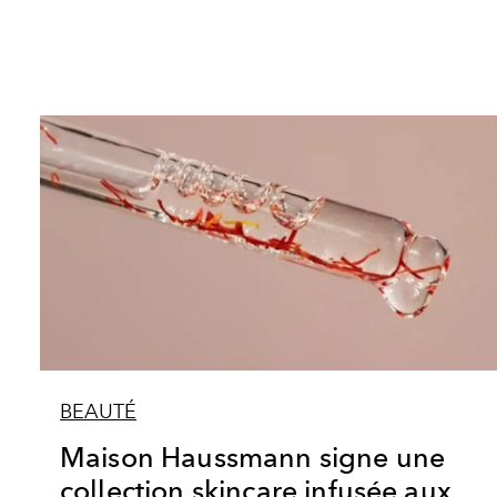
BEAUTÉ
Maison Haussmann signe une
collection skincare infusée aux