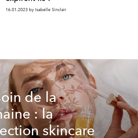
16.01.2023 by Isabelle Sinclair
soin de la
aine : la
lection skincare