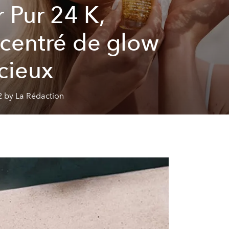
r Pur 24 K,
centré de glow
cieux
2 by La Rédaction