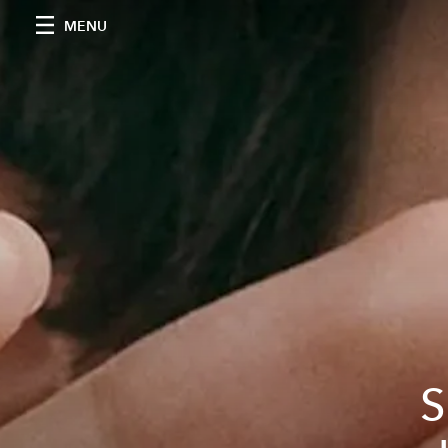
MENU
S