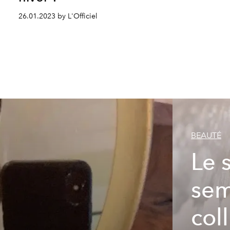
26.01.2023 by L'Officiel
BEAUTÉ
Le 
sem
col