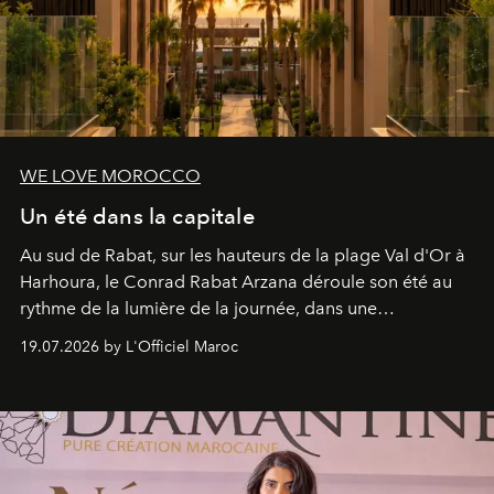
WE LOVE MOROCCO
Un été dans la capitale
Au sud de Rabat, sur les hauteurs de la plage Val d'Or à
Harhoura, le Conrad Rabat Arzana déroule son été au
rythme de la lumière de la journée, dans une
programmation pensée comme une succession de
19.07.2026 by L'Officiel Maroc
rendez-vous avec l’océan.