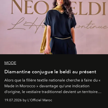
MODE
Diamantine conjugue le beldi au présent
Alors que la filière textile nationale cherche à faire du «
Made in Morocco » davantage qu’une indication
d’origine, le vestiaire traditionnel devient un territoire
d’expérimentation. Avec Néo Beldi, Diamantine en
19.07.2026 by L'Officiel Maroc
révise les proportions et les usages pour l’inscrire dans