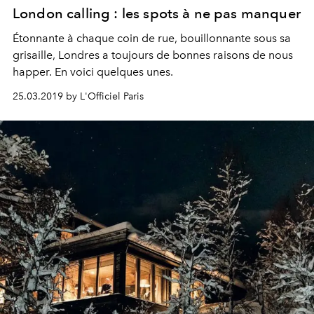
London calling : les spots à ne pas manquer
Étonnante à chaque coin de rue, bouillonnante sous sa
grisaille, Londres a toujours de bonnes raisons de nous
happer. En voici quelques unes.
25.03.2019 by L'Officiel Paris