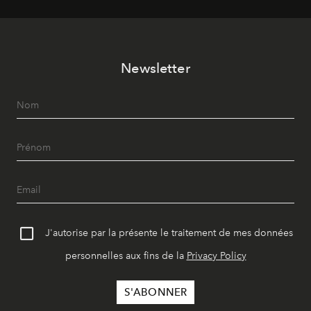
le quotidien contemporain, sans effacer la culture du
vêtement dont il procède.
Newsletter
J'autorise par la présente le traitement de mes données
personnelles aux fins de la
Privacy Policy