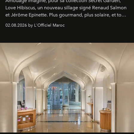
Amouage imagine, pour sa collection Secret Garden,
Love Hibiscus, un nouveau sillage signé Renaud Salmon
et Jérôme Epinette. Plus gourmand, plus solaire, et tout
à fait irrésistible.
02.08.2026 by L'Officiel Maroc