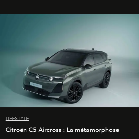
fétiche pour le rendre plus premium. Et le pari semble
gagné d’avance.
LIFESTYLE
Citroën C5 Aircross : La métamorphose