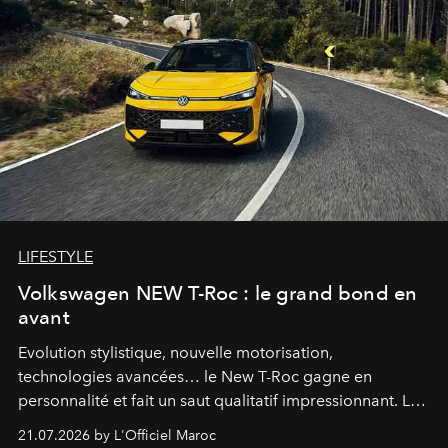
LIFESTYLE
Volkswagen NEW T-Roc : le grand bond en
avant
Evolution stylistique, nouvelle motorisation,
technologies avancées… le New T-Roc gagne en
personnalité et fait un saut qualitatif impressionnant. Le
constructeur allemand a revu en profondeur son SUV
21.07.2026 by L'Officiel Maroc