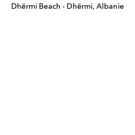
Dhë
rmi Beach - Dhërmi, Albanie