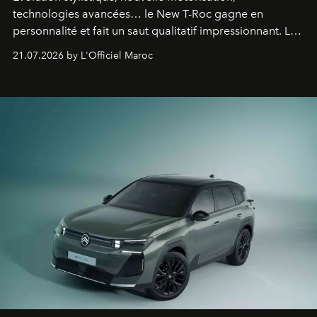
technologies avancées… le New T-Roc gagne en
personnalité et fait un saut qualitatif impressionnant. Le
constructeur allemand a revu en profondeur son SUV
21.07.2026 by L'Officiel Maroc
fétiche pour le rendre plus premium. Et le pari semble
gagné d’avance.