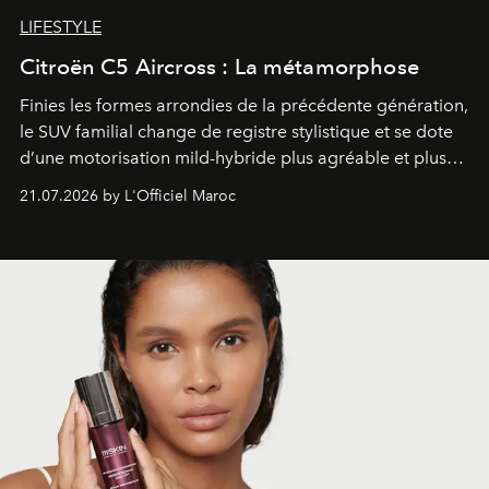
LIFESTYLE
Citroën C5 Aircross : La métamorphose
Finies les formes arrondies de la précédente génération,
le SUV familial change de registre stylistique et se dote
d’une motorisation mild-hybride plus agréable et plus
économe. à n’en pas douter, le nouveau C5 Aircross a
21.07.2026 by L'Officiel Maroc
gagné en maturité.