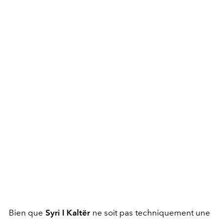
Bien que
Syri I Kalt
ë
r
ne soit pas techniquement une