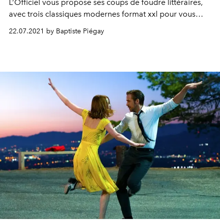
L’Officiel vous propose ses coups de foudre littéraires,
avec trois classiques modernes format xxl pour vous
accompagner toutes les vacances.
22.07.2021 by Baptiste Piégay