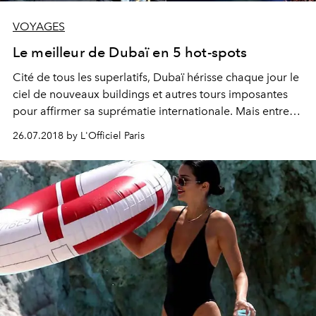
VOYAGES
Le meilleur de Dubaï en 5 hot-spots
Cité de tous les superlatifs, Dubaï hérisse chaque jour le
ciel de nouveaux buildings et autres tours imposantes
pour affirmer sa suprématie internationale. Mais entre
les allées de ce labyrinthe de verre et d'acier se cachent
26.07.2018 by L'Officiel Paris
parmi les meilleures adresses du moment. Tour de piste
des 5 incontournables.