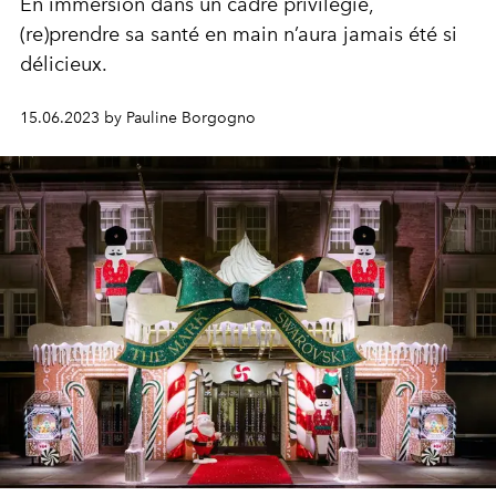
En immersion dans un cadre privilégié,
(re)prendre sa santé en main n’aura jamais été si
délicieux.
15.06.2023 by Pauline Borgogno