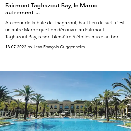
Fairmont Taghazout Bay, le Maroc
autrement ...
Au cœur de la baie de Thagazout, haut lieu du surf, c'est
un autre Maroc que l'on découvre au Fairmont
Taghazout Bay, resort bien-être 5 étoiles muxe au bord
de la plage qui invite à la détente et à profiter de
13.07.2022 by Jean-François Guggenheim
chaque instant dans ce lieu paradisiaque.