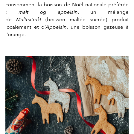
consomment la boisson de Noël nationale préférée
:
malt og appelsín
, un mélange
de
Maltextrakt
(boisson maltée sucrée) produit
localement et d'
Appelsín
, une boisson gazeuse à
l'orange.