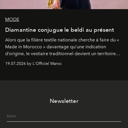
MODE
Diamantine conjugue le beldi au présent
Alors que la filière textile nationale cherche à faire du «
Made in Morocco » davantage qu’une indication
d’origine, le vestiaire traditionnel devient un territoire
d’expérimentation. Avec Néo Beldi, Diamantine en
19.07.2026 by L'Officiel Maroc
révise les proportions et les usages pour l’inscrire dans
le quotidien contemporain, sans effacer la culture du
vêtement dont il procède.
Newsletter