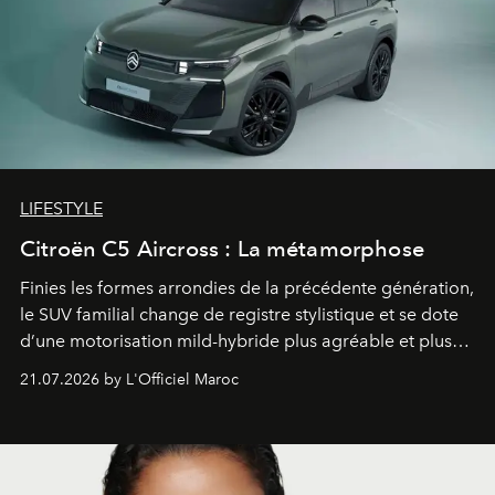
LIFESTYLE
Citroën C5 Aircross : La métamorphose
Finies les formes arrondies de la précédente génération,
le SUV familial change de registre stylistique et se dote
d’une motorisation mild-hybride plus agréable et plus
économe. à n’en pas douter, le nouveau C5 Aircross a
21.07.2026 by L'Officiel Maroc
gagné en maturité.