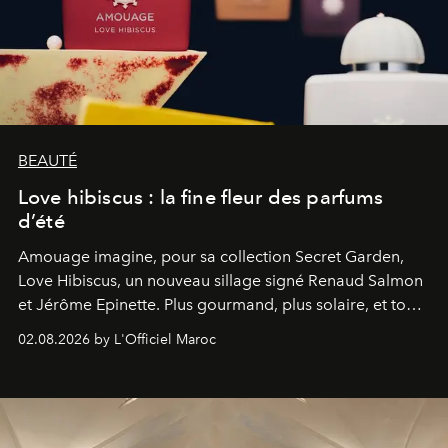
BEAUTÉ
Love hibiscus : la fine fleur des parfums
d’été
Amouage imagine, pour sa collection Secret Garden,
Love Hibiscus, un nouveau sillage signé Renaud Salmon
et Jérôme Epinette. Plus gourmand, plus solaire, et tout
à fait irrésistible.
02.08.2026 by L'Officiel Maroc