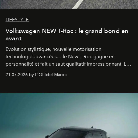
LIFESTYLE
Volkswagen NEW T-Roc : le grand bond en
avant
Evolution stylistique, nouvelle motorisation,
technologies avancées… le New T-Roc gagne en
personnalité et fait un saut qualitatif impressionnant. Le
constructeur allemand a revu en profondeur son SUV
21.07.2026 by L'Officiel Maroc
fétiche pour le rendre plus premium. Et le pari semble
gagné d’avance.