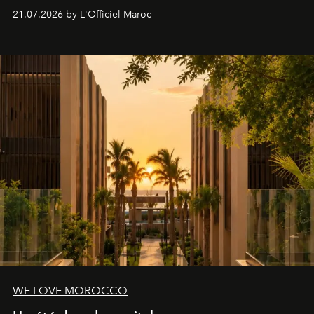
britannique, née dans un cabinet de chirurgie plastique
21.07.2026 by L'Officiel Maroc
londonien et construite depuis autour d'un actif breveté,
le complexe NAC Y2™.
WE LOVE MOROCCO