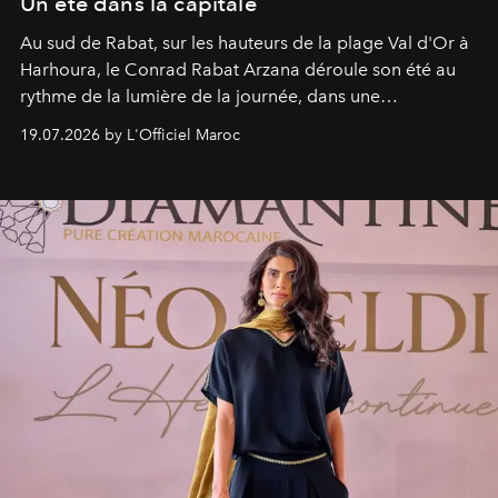
Un été dans la capitale
Au sud de Rabat, sur les hauteurs de la plage Val d'Or à
Harhoura, le Conrad Rabat Arzana déroule son été au
rythme de la lumière de la journée, dans une
programmation pensée comme une succession de
19.07.2026 by L'Officiel Maroc
rendez-vous avec l’océan.