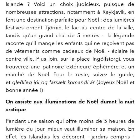
Islande ? Voici un choix judicieux, puisque de
nombreuses attractions, notamment à Reykjavik, en
font une destination parfaite pour Noël : des lumières
festives ornent Tjörnin, le lac au centre de la ville,
tandis qu'un grand chat de 5 mètres - la légende
raconte qu'il mange les enfants qui ne reçoivent pas
de vêtements comme cadeaux de Noël - éclaire le
centre ville. Plus loin, sur la place Ingólfstorg
i, vous
trouverez une patinoire extérieure éphémère et un
marché de Noël. Pour le reste, suivez le guide,
et
gleðileg jól og farsælt komandi ár
(Joyeux Noël et
bonne année !)
On assiste aux illuminations de Noël durant la nuit
arctique
Pendant une saison qui offre moins de 5 heures de
lumière du jour, mieux vaut illuminer sa maison. En
effet les
Islandais
les décorent - jardins compris -