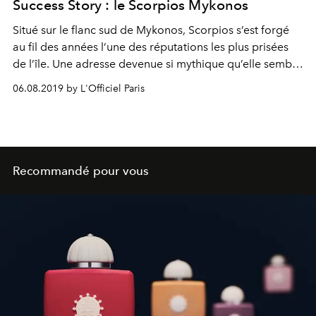
Success Story : le Scorpios Mykonos
Situé sur le flanc sud de Mykonos, Scorpios s’est forgé
au fil des années l’une des réputations les plus prisées
de l’île. Une adresse devenue si mythique qu’elle semble
nimbée d’une aura divine.
06.08.2019 by L'Officiel Paris
Recommandé pour vous