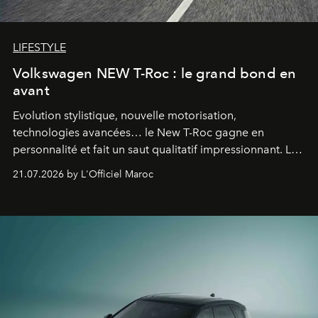
LIFESTYLE
Volkswagen NEW T-Roc : le grand bond en
avant
Evolution stylistique, nouvelle motorisation,
technologies avancées… le New T-Roc gagne en
personnalité et fait un saut qualitatif impressionnant. Le
constructeur allemand a revu en profondeur son SUV
21.07.2026 by L'Officiel Maroc
fétiche pour le rendre plus premium. Et le pari semble
gagné d’avance.