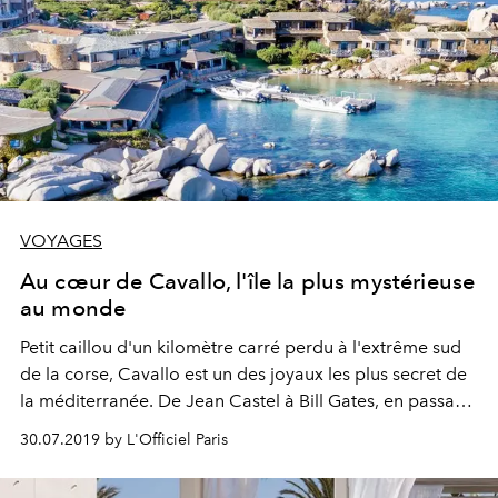
VOYAGES
Au cœur de Cavallo, l'île la plus mystérieuse
au monde
Petit caillou d'un kilomètre carré perdu à l'extrême sud
de la corse, Cavallo est un des joyaux les plus secret de
la méditerranée. De Jean Castel à Bill Gates, en passant
par Victor-Emmanuel de Savoie ou la mafia italienne,
30.07.2019 by L'Officiel Paris
son histoire est depuis 50 ans un véritable voyage
romanesque.