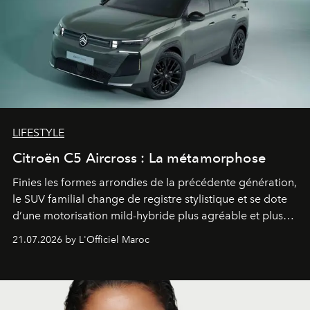
LIFESTYLE
Citroën C5 Aircross : La métamorphose
Finies les formes arrondies de la précédente génération,
le SUV familial change de registre stylistique et se dote
d’une motorisation mild-hybride plus agréable et plus
économe. à n’en pas douter, le nouveau C5 Aircross a
21.07.2026 by L'Officiel Maroc
gagné en maturité.