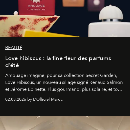
BEAUTÉ
Love hibiscus : la fine fleur des parfums
d’été
Amouage imagine, pour sa collection Secret Garden,
Love Hibiscus, un nouveau sillage signé Renaud Salmon
et Jérôme Epinette. Plus gourmand, plus solaire, et tout
à fait irrésistible.
02.08.2026 by L'Officiel Maroc