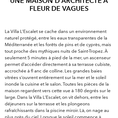
UNE MAISON D’ARCHITECTE À
FLEUR DE VAGUES
La Villa L’Escalet se cache dans un environnement
naturel protégé, entre les eaux transparentes de la
Méditerranée et les forêts de pins et de cyprès, mais
tout proche des mythiques nuits de Saint-Tropez. À
seulement 5 minutes à pied de la mer, un ascenseur
permet d’accéder directement à sa terrasse cubiste,
accrochée à fl anc de colline. Les grandes baies
vitrées s’ouvrent entièrement sur la mer et le soleil
inonde la cuisine et le salon. Toutes les pièces de la
maison regardent vers cette vue à 180 degrés sur le
large. Dans la Villa L’Escalet, on vit dehors, entre les
déjeuners sur la terrasse et les plongeons
rafraîchissants dans la piscine miroir. Là, on nage au
plus près du ciel. Lorsque le soleil commence à