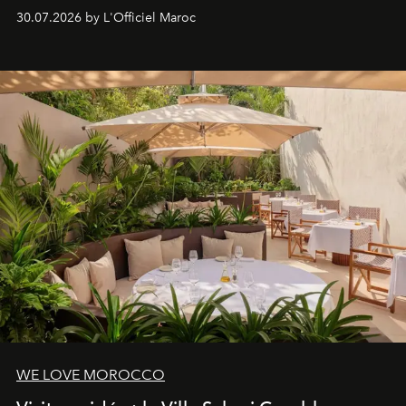
Lobby Bien-Être et Beauté, exclusivité mondiale en
30.07.2026 by L'Officiel Maroc
neuro-cosmétique, parcours thermal et studio dédié au
mouvement..l'adresse se refait une beauté dans son
entièreté, entre science des émotions et rituels
reposants.
WE LOVE MOROCCO