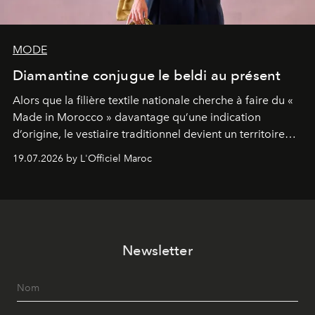
MODE
Diamantine conjugue le beldi au présent
Alors que la filière textile nationale cherche à faire du «
Made in Morocco » davantage qu’une indication
d’origine, le vestiaire traditionnel devient un territoire
d’expérimentation. Avec Néo Beldi, Diamantine en
19.07.2026 by L'Officiel Maroc
révise les proportions et les usages pour l’inscrire dans
le quotidien contemporain, sans effacer la culture du
vêtement dont il procède.
Newsletter