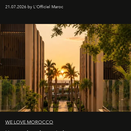
britannique, née dans un cabinet de chirurgie plastique
21.07.2026 by L'Officiel Maroc
londonien et construite depuis autour d'un actif breveté,
le complexe NAC Y2™.
WE LOVE MOROCCO