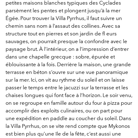
petites maisons blanches typiques des Cyclades
parsèment les pentes et plongent jusqu’à la mer
Égée. Pour trouver la Villa Pyrrhus, il faut suivre un
chemin sans nom à l’assaut des collines. Avec sa
structure tout en pierres et son jardin de fl eurs
sauvages, on pourrait presque la confondre avec le
paysage brut. À l’intérieur, on a l’impression d’entrer
dans une chapelle grecque : sobre, épurée et
éblouissante à la fois. Derrière la maison, une grande
terrasse en béton s’ouvre sur une vue panoramique
sur la mer. Ici, on vit au rythme du soleil et on laisse
passer le temps entre le jacuzzi sur la terrasse et les
chaises longues qui font face à l’horizon. Le soir venu,
on se regroupe en famille autour du four à pizza pour
accomplir des exploits culinaires, ou on part pour
une expédition en paddle au coucher du soleil. Dans
la Villa Pyrrhus, on se vite rend compte que Mykonos
est bien plus qu’une île de la fête, c’est aussi une