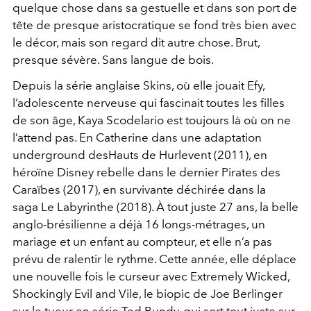
quelque chose dans sa gestuelle et dans son port de
tête de presque aristocratique se fond très bien avec
le décor, mais son regard dit autre chose. Brut,
presque sévère. Sans langue de bois.
Depuis la série anglaise Skins, où elle jouait Efy,
l’adolescente nerveuse qui fascinait toutes les filles
de son âge, Kaya Scodelario est toujours là où on ne
l’attend pas. En Catherine dans une adaptation
underground desHauts de Hurlevent (2011), en
héroïne Disney rebelle dans le dernier Pirates des
Caraïbes (2017), en survivante déchirée dans la
saga Le Labyrinthe (2018). À tout juste 27 ans, la belle
anglo-brésilienne a déjà 16 longs-métrages, un
mariage et un enfant au compteur, et elle n’a pas
prévu de ralentir le rythme. Cette année, elle déplace
une nouvelle fois le curseur avec Extremely Wicked,
Shockingly Evil and Vile, le biopic de Joe Berlinger