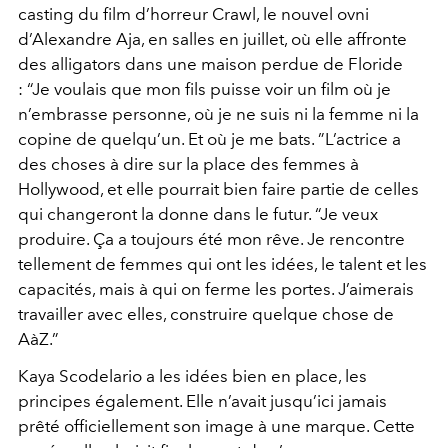
casting du film d’horreur Crawl, le nouvel ovni
d’Alexandre Aja, en salles en juillet, où elle affronte
des alligators dans une maison perdue de Floride
: “Je voulais que mon fils puisse voir un film où je
n’embrasse personne, où je ne suis ni la femme ni la
copine de quelqu’un. Et où je me bats. ”L’actrice a
des choses à dire sur la place des femmes à
Hollywood, et elle pourrait bien faire partie de celles
qui changeront la donne dans le futur. “Je veux
produire. Ça a toujours été mon rêve. Je rencontre
tellement de femmes qui ont les idées, le talent et les
capacités, mais à qui on ferme les portes. J’aimerais
travailler avec elles, construire quelque chose de
AàZ.”
Kaya Scodelario a les idées bien en place, les
principes également. Elle n’avait jusqu’ici jamais
prêté officiellement son image à une marque. Cette