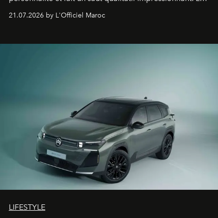
constructeur allemand a revu en profondeur son SUV
21.07.2026 by L'Officiel Maroc
fétiche pour le rendre plus premium. Et le pari semble
gagné d’avance.
LIFESTYLE