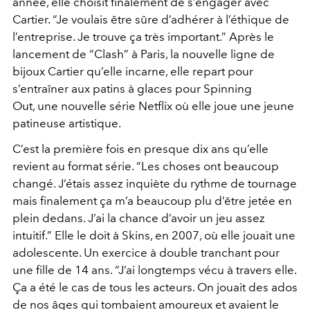
année, elle choisit finalement de s’engager avec
Cartier. “Je voulais être sûre d’adhérer à l’éthique de
l’entreprise. Je trouve ça très important.” Après le
lancement de “Clash” à Paris, la nouvelle ligne de
bijoux Cartier qu’elle incarne, elle repart pour
s’entraîner aux patins à glaces pour Spinning
Out, une nouvelle série Netflix où elle joue une jeune
patineuse artistique.
C’est la première fois en presque dix ans qu’elle
revient au format série. “Les choses ont beaucoup
changé. J’étais assez inquiète du rythme de tournage
mais finalement ça m’a beaucoup plu d’être jetée en
plein dedans. J’ai la chance d’avoir un jeu assez
intuitif.” Elle le doit à Skins, en 2007, où elle jouait une
adolescente. Un exercice à double tranchant pour
une fille de 14 ans. “J’ai longtemps vécu à travers elle.
Ça a été le cas de tous les acteurs. On jouait des ados
de nos âges qui tombaient amoureux et avaient le