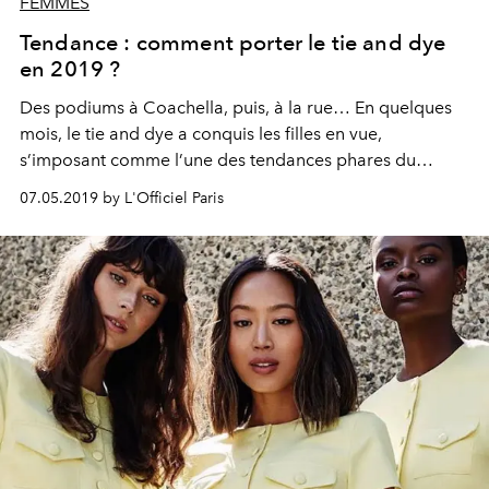
FEMMES
Tendance : comment porter le tie and dye
en 2019 ?
Des podiums à Coachella, puis, à la rue… En quelques
mois, le tie and dye a conquis les filles en vue,
s’imposant comme l’une des tendances phares du
printemps-été 2019. On vous révèle comment le porter
07.05.2019 by L'Officiel Paris
et où l’acheter.