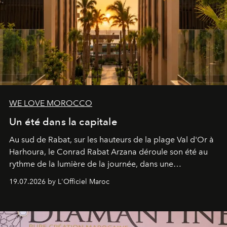
WE LOVE MOROCCO
Un été dans la capitale
Au sud de Rabat, sur les hauteurs de la plage Val d'Or à
Harhoura, le Conrad Rabat Arzana déroule son été au
rythme de la lumière de la journée, dans une
programmation pensée comme une succession de
19.07.2026 by L'Officiel Maroc
rendez-vous avec l’océan.