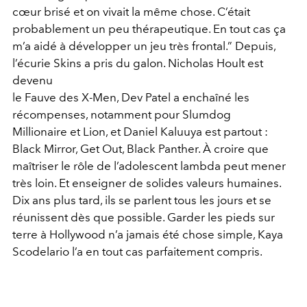
cœur brisé et on vivait la même chose. C’était
probablement un peu thérapeutique. En tout cas ça
m’a aidé à développer un jeu très frontal.” Depuis,
l’écurie Skins a pris du galon. Nicholas Hoult est
devenu
le Fauve des X-Men, Dev Patel a enchaîné les
récompenses, notamment pour Slumdog
Millionaire et Lion, et Daniel Kaluuya est partout :
Black Mirror, Get Out, Black Panther. À croire que
maîtriser le rôle de l’adolescent lambda peut mener
très loin. Et enseigner de solides valeurs humaines.
Dix ans plus tard, ils se parlent tous les jours et se
réunissent dès que possible. Garder les pieds sur
terre à Hollywood n’a jamais été chose simple, Kaya
Scodelario l’a en tout cas parfaitement compris.