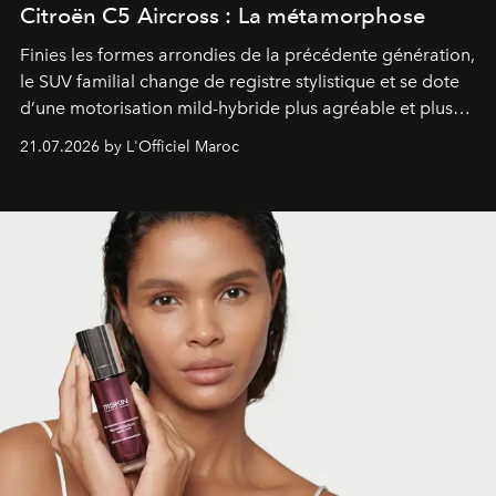
Citroën C5 Aircross : La métamorphose
Finies les formes arrondies de la précédente génération,
le SUV familial change de registre stylistique et se dote
d’une motorisation mild-hybride plus agréable et plus
économe. à n’en pas douter, le nouveau C5 Aircross a
21.07.2026 by L'Officiel Maroc
gagné en maturité.