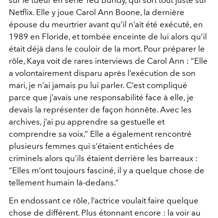
sur le tueur en série Ted Bundy, qui sort tout juste sur
Netflix. Elle y joue Carol Ann Boone, la dernière
épouse du meurtrier avant qu’il n’ait été exécuté, en
1989 en Floride, et tombée enceinte de lui alors qu’il
était déjà dans le couloir de la mort. Pour préparer le
rôle, Kaya voit de rares interviews de Carol Ann : “Elle
a volontairement disparu après l’exécution de son
mari, je n’ai jamais pu lui parler. C’est compliqué
parce que j’avais une responsabilité face à elle, je
devais la représenter de façon honnête. Avec les
archives, j’ai pu apprendre sa gestuelle et
comprendre sa voix.” Elle a également rencontré
plusieurs femmes qui s’étaient entichées de
criminels alors qu’ils étaient derrière les barreaux :
“Elles m’ont toujours fasciné, il y a quelque chose de
tellement humain là-dedans.”
En endossant ce rôle, l’actrice voulait faire quelque
chose de différent. Plus étonnant encore : la voir au