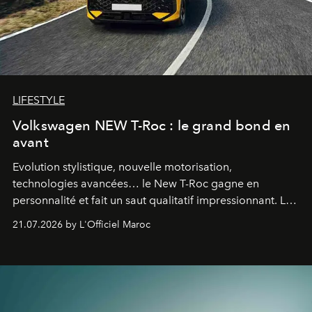
LIFESTYLE
Volkswagen NEW T-Roc : le grand bond en
avant
Evolution stylistique, nouvelle motorisation,
technologies avancées… le New T-Roc gagne en
personnalité et fait un saut qualitatif impressionnant. Le
constructeur allemand a revu en profondeur son SUV
21.07.2026 by L'Officiel Maroc
fétiche pour le rendre plus premium. Et le pari semble
gagné d’avance.