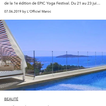
de la 1e édition de EPIC Yoga Festival. Du 21 au 23 juin
prochains, EPIC yoga festival réunit les yogis du monde
07.06.2019 by L'Officiel Maroc
entier autour du yoga, de la musique et des arts. Save
the date !
BEAUTÉ