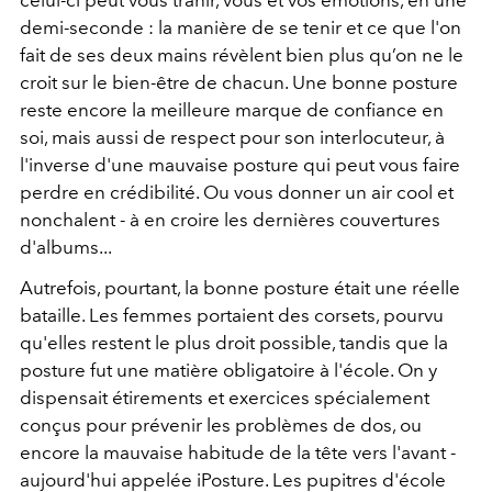
celui-ci peut vous trahir, vous et vos émotions, en une
demi-seconde : la manière de se tenir et ce que l'on
fait de ses deux mains révèlent bien plus qu’on ne le
croit sur le bien-être de chacun. Une bonne posture
reste encore la meilleure marque de confiance en
soi, mais aussi de respect pour son interlocuteur, à
l'inverse d'une mauvaise posture qui peut vous faire
perdre en crédibilité. Ou
vous donner un air cool et
nonchalent - à en croire les dernières couvertures
d'albums...
Autrefois, pourtant, la bonne posture était une réelle
bataille. Les femmes portaient des corsets, pourvu
qu'elles restent le plus droit possible, tandis que la
posture fut une matière obligatoire à l'école. On y
dispensait é
tirements et exercices spécialement
conçus pour prévenir les problèmes de dos, ou
encore la mauvaise habitude de la tête vers l'avant -
aujourd'hui appelée iPosture. Les
pupitres d'école