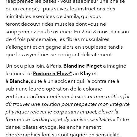
réapprenez les bases - vous asseoir sur une chaise
ou un canapé, - puis suivez les instructions des
inimitables exercices de Jamila, qui vous
feront
découvrir des muscles dont vous ne
soupçonniez pas l’existence
. En 2 ou 3 mois, à raison
de 4 fois par semaine, les fibres musculaires
s’allongent et on gagne alors en souplesse, tandis
que les asymétries se corrigent délicatement.
Un peu plus loin, à Paris,
Blandine Piaget
a imaginé
le cours de
Posture n'Flow®
au
Klay
et
à
Blanche,
suite à un accident qui l’a contrainte à
subir une lourde opération de la colonne
vertébrale.
« Pour continuer à exercer mon métier, j’ai
dû trouver une solution pour respecter mon intégrité
physique; relever le corps sans impact, élever la
fréquence cardiaque, et dynamiser sa vitalité. »
Entre
danse, pilates et yoga, les enchainement
chorégraphiés font surtout gagner en sensualité.