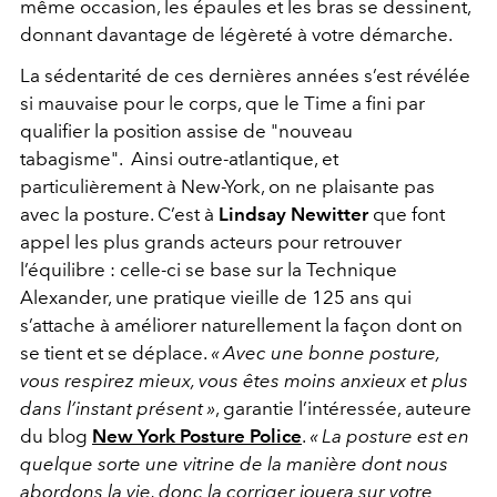
même occasion, les épaules et les bras se dessinent,
donnant davantage de légèreté à votre démarche.
La
sédentarité de ces dernières années s’est révélée
si mauvaise pour le corps, que le Time a fini par
qualifier la position assise de "nouveau
tabagisme".
Ainsi outre-atlantique, et
particulièrement à New-York, on ne plaisante pas
avec la posture. C’est à
Lindsay Newitter
que font
appel les plus grands acteurs pour retrouver
l’équilibre : celle-ci se base sur la Technique
Alexander, une pratique vieille de 125 ans qui
s’attache à améliorer naturellement la façon dont on
se tient et se déplace.
« Avec une bonne posture,
vous respirez mieux, vous êtes moins anxieux et plus
dans l’instant présent »
, garantie l’intéressée, auteure
du blog
New York Posture Police
.
« La posture est en
quelque sorte une vitrine de la manière dont nous
abordons la vie, donc la corriger jouera sur votre