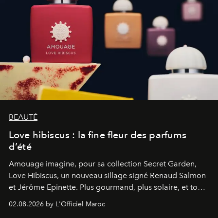
BEAUTÉ
Love hibiscus : la fine fleur des parfums
d’été
Amouage imagine, pour sa collection Secret Garden,
Love Hibiscus, un nouveau sillage signé Renaud Salmon
et Jérôme Epinette. Plus gourmand, plus solaire, et tout
à fait irrésistible.
02.08.2026 by L'Officiel Maroc