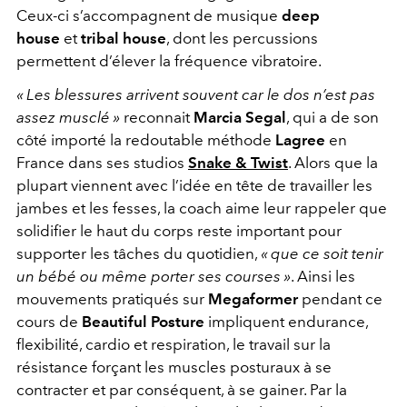
Ceux-ci s’accompagnent de musique
deep
house
et
tribal house
, dont les percussions
permettent d’élever la fréquence vibratoire.
« Les
blessures arrivent souvent car le dos n’est pas
assez musclé »
reconnait
Marcia Segal
, qui a de son
côté importé la redoutable méthode
Lagree
en
France dans ses studios
Snake & Twist
. Alors que la
plupart viennent avec l’idée en tête de travailler les
jambes et les fesses, la coach aime leur rappeler que
solidifier le
haut du corps reste important pour
supporter les tâches du quotidien,
« que ce soit tenir
un bébé ou même porter ses courses »
. Ainsi les
mouvements pratiqués sur
Megaformer
pendant ce
cours de
Beautiful Posture
impliquent endurance,
flexibilité, cardio et respiration, le travail sur la
résistance forçant les muscles posturaux à se
contracter et par conséquent, à se gainer. Par la