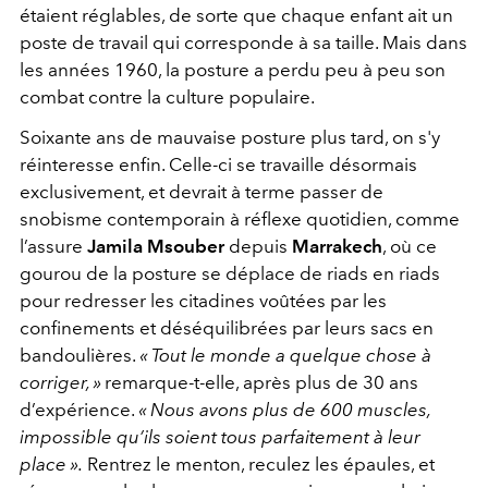
étaient réglables, de sorte que chaque enfant ait un
poste de travail qui corresponde à sa taille. Mais dans
les années 1960, la posture a perdu peu à peu son
combat contre la culture populaire.
Soixante ans de mauvaise posture plus tard, on s'y
réinteresse enfin. Celle-ci se travaille désormais
exclusivement, et devrait à terme passer de
snobisme contemporain à réflexe quotidien, comme
l’assure
Jamila Msouber
depuis
Marrakech
, où ce
gourou de la posture se déplace de riads en riads
pour redresser les citadines voûtées par les
confinements et déséquilibrées par leurs sacs en
bandoulières.
« Tout le monde a quelque chose à
corriger, »
remarque-t-elle, après plus de 30 ans
d’expérience.
« Nous avons plus de
600 muscles,
impossible qu’ils soient tous parfaitement à leur
place ».
Rentrez le menton, reculez les épaules, et