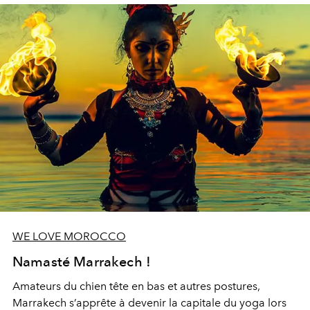
WE LOVE MOROCCO
Namasté Marrakech !
Amateurs du chien tête en bas et autres postures,
Marrakech s’apprête à devenir la capitale du yoga lors