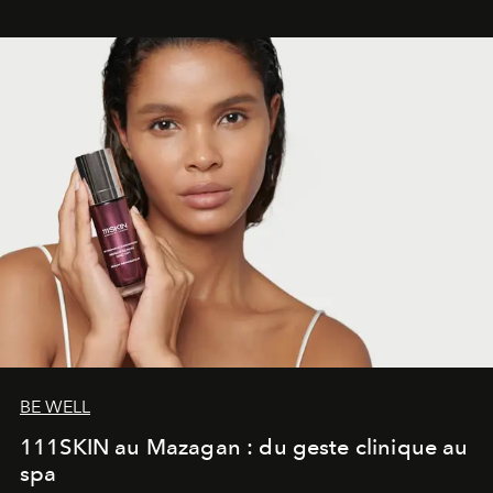
BE WELL
111SKIN au Mazagan : du geste clinique au
spa