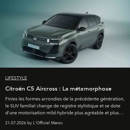
LIFESTYLE
Citroën C5 Aircross : La métamorphose
Finies les formes arrondies de la précédente génération,
le SUV familial change de registre stylistique et se dote
d’une motorisation mild-hybride plus agréable et plus
économe. à n’en pas douter, le nouveau C5 Aircross a
21.07.2026 by L'Officiel Maroc
gagné en maturité.