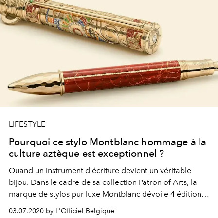
LIFESTYLE
Pourquoi ce stylo Montblanc hommage à la
culture aztèque est exceptionnel ?
Quand un instrument d'écriture devient un véritable
bijou. Dans le cadre de sa collection Patron of Arts, la
marque de stylos pur luxe Montblanc dévoile 4 éditions
limitées célébrant la vie et l'influence de Moctezuma I,
03.07.2020 by L'Officiel Belgique
dernier élu souverain du grand empire aztèque en 1440,