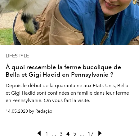
LIFESTYLE
À quoi ressemble la ferme bucolique de
Bella et Gigi Hadid en Pennsylvanie ?
Depuis le début de la quarantaine aux Etats-Unis, Bella
et Gigi Hadid sont confinées en famille dans leur ferme
en Pennsylvanie. On vous fait la visite.
14.05.2020 by Redação
1
...
3
4
5
...
17