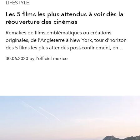
LIFESTYLE
Les 5 films les plus attendus à voir dès la
réouverture des cinémas
Remakes de films emblématiques ou créations
originales, de l'Angleterre à New York, tour d'horizon
des 5 films les plus attendus post-confinement, en
espérant que les cinémas rouvrent leurs portes bientôt.
30.06.2020 by l'officiel mexico