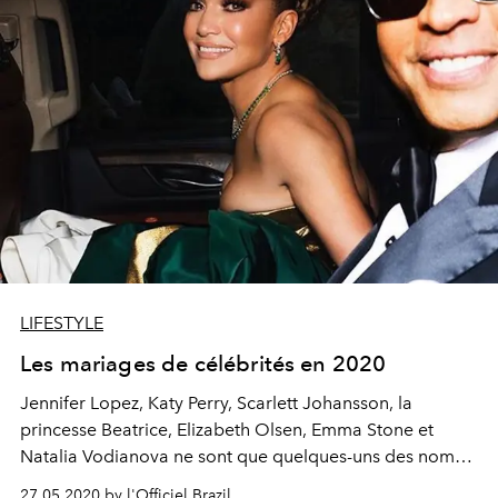
LIFESTYLE
Les mariages de célébrités en 2020
Jennifer Lopez, Katy Perry, Scarlett Johansson, la
princesse Beatrice, Elizabeth Olsen, Emma Stone et
Natalia Vodianova ne sont que quelques-uns des noms
qui viennent à l'autel cette année pour officialiser leurs
27.05.2020 by l'Officiel Brazil