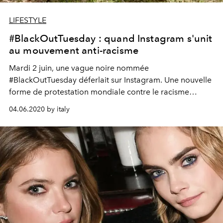
LIFESTYLE
#BlackOutTuesday : quand Instagram s'unit
au mouvement anti-racisme
Mardi 2 juin, une vague noire nommée
#BlackOutTuesday déferlait sur Instagram. Une nouvelle
forme de protestation mondiale contre le racisme
initialement partie du secteur de la musique.
04.06.2020 by italy