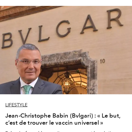
sur lequel il régna pendant près de 30 ans durant son
âge d’or. Décryptage d’une véritable œuvre d’art.
LIFESTYLE
Jean-Christophe Babin (Bvlgari) : « Le but,
c’est de trouver le vaccin universel »