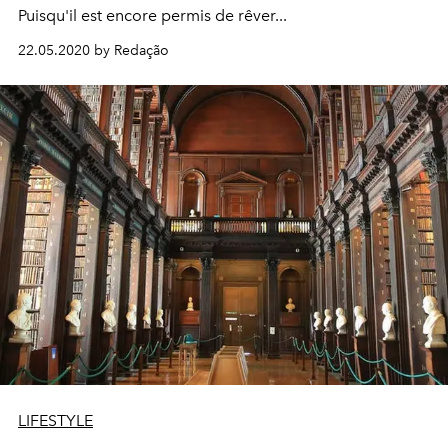
Puisqu'il est encore permis de rêver...
22.05.2020 by Redação
LIFESTYLE