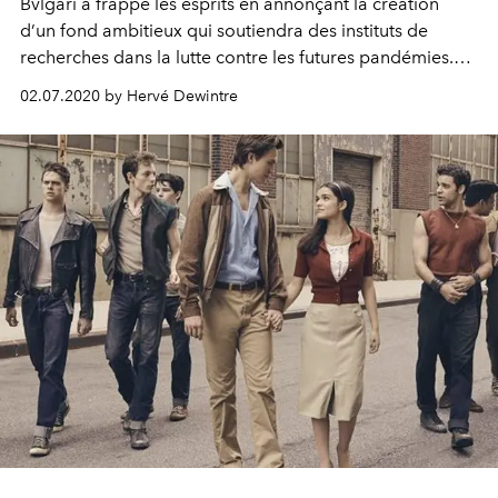
Bvlgari a frappé les esprits en annonçant la création
d’un fond ambitieux qui soutiendra des instituts de
recherches dans la lutte contre les futures pandémies.
Entretien avec Jean-Christophe Babin, président du
02.07.2020 by Hervé Dewintre
joaillier romain, qui détaille sa vision de la responsabilité
sociale des entreprises et du luxe de demain.