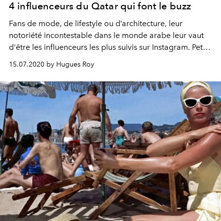
4 influenceurs du Qatar qui font le buzz
Fans de mode, de lifestyle ou d’architecture, leur
notoriété incontestable dans le monde arabe leur vaut
d'être les influenceurs les plus suivis sur Instagram. Petit
tour d’horizon de ces leaders d’opinion qataris qui
15.07.2020 by Hugues Roy
déploient aujourd’hui leur influence bien au-delà des
pays du Golfe.