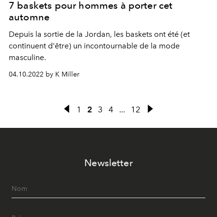
7 baskets pour hommes à porter cet
automne
Depuis la sortie de la Jordan, les baskets ont été (et
continuent d'être) un incontournable de la mode
masculine.
04.10.2022 by K Miller
1
2
3
4
...
12
Newsletter