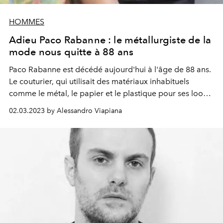
HOMMES
Adieu Paco Rabanne : le métallurgiste de la
mode nous quitte à 88 ans
Paco Rabanne est décédé aujourd'hui à l'âge de 88 ans.
Le couturier, qui utilisait des matériaux inhabituels
comme le métal, le papier et le plastique pour ses looks,
a été rebaptisé par Coco Chanel pour cette raison
02.03.2023 by Alessandro Viapiana
comme le « métallurgiste de la mode ».