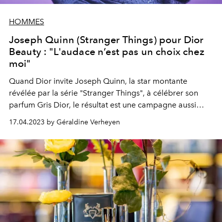
HOMMES
Joseph Quinn (Stranger Things) pour Dior
Beauty : "L'audace n’est pas un choix chez
moi"
Quand Dior invite Joseph Quinn, la star montante
révélée par la série "Stranger Things", à célébrer son
parfum Gris Dior, le résultat est une campagne aussi
hypnotique que cathartique, à l’image de la senteur de
17.04.2023 by Géraldine Verheyen
ce parfum iconique.