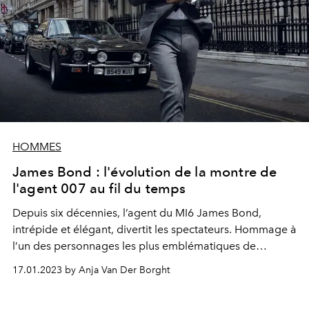
HOMMES
James Bond : l'évolution de la montre de
l'agent 007 au fil du temps
Depuis six décennies, l’agent du
MI6 James Bond
,
intrépide et élégant, divertit les spectateurs. Hommage à
l’un des personnages les plus emblématiques de
l’histoire du
cinéma
.
17.01.2023 by Anja Van Der Borght