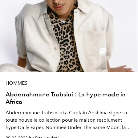
HOMMES
Abderrahmane Trabsini : La hype made in
Africa
Abderrahmane Trabsini aka Captain Aoshima signe sa
toute nouvelle collection pour la maison resolument
hype Daily Paper. Nommée Under The Same Moon, la
S/S 23 collection s’inspire de ses origines marocaines.