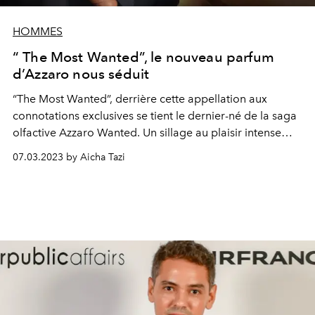
HOMMES
“ The Most Wanted”, le nouveau parfum
d’Azzaro nous séduit
“The Most Wanted”, derrière cette appellation aux
connotations exclusives se tient le dernier-né de la saga
olfactive Azzaro Wanted. Un sillage au plaisir intense
pour des hommes en quête d’audace et d’aventure.
07.03.2023 by Aicha Tazi