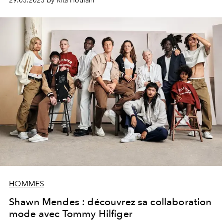
29.03.2023 by Rita Houfani
Rencontre avec ce designer qui brise les frontières et
disrupte les dogmes du streetwear.
HOMMES
Shawn Mendes : découvrez sa collaboration
mode avec Tommy Hilfiger