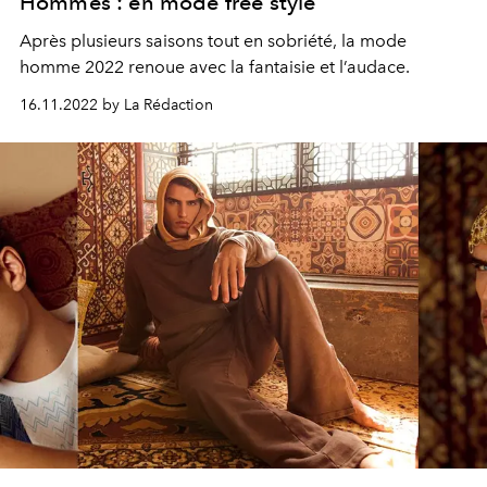
Hommes : en mode free style
Après plusieurs saisons tout en sobriété, la mode
homme 2022 renoue avec la fantaisie et l’audace.
16.11.2022 by La Rédaction