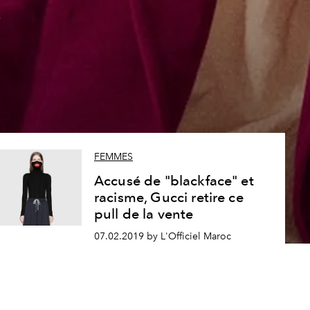
a
FEMMES
Accusé de "blackface" et
racisme, Gucci retire ce
pull de la vente
07.02.2019 by L'Officiel Maroc