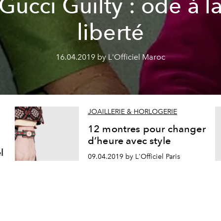
Gucci Guilty : ode à l
liberté
16.04.2019 by L'Officiel Maroc
JOAILLERIE & HORLOGERIE
12 montres pour changer
d’heure avec style
l
09.04.2019 by L'Officiel Paris