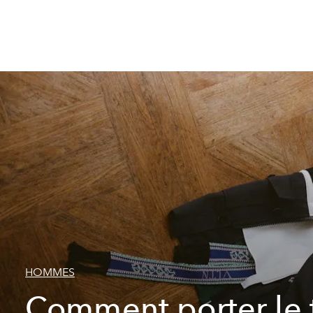
HOMMES
Comment porter le t