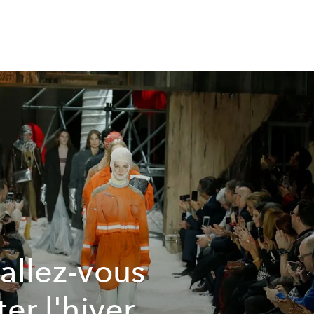
allez-vous
ter l'hiver