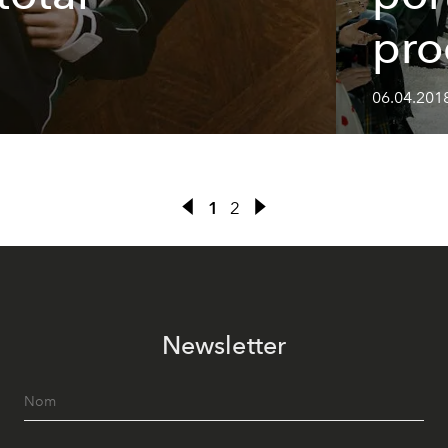
pro
06.04.2018
1
2
Newsletter