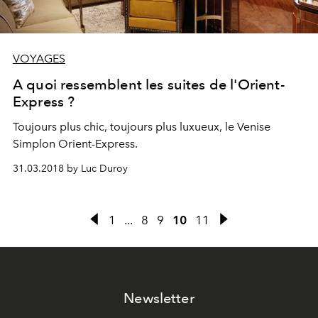
VOYAGES
A quoi ressemblent les suites de l'Orient-
Express ?
Toujours plus chic, toujours plus luxueux, le Venise
Simplon Orient-Express.
31.03.2018 by Luc Duroy
1
...
8
9
10
11
Newsletter