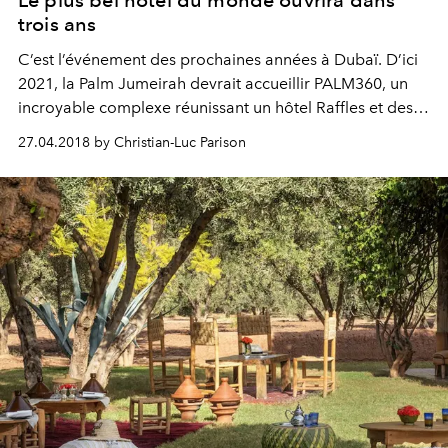
Le plus bel hôtel du monde ouvrira dans
trois ans
C’est l’événement des prochaines années à Dubaï. D’ici
2021, la Palm Jumeirah devrait accueillir PALM360, un
incroyable complexe réunissant un hôtel Raffles et des
résidences de luxe.
27.04.2018 by Christian-Luc Parison