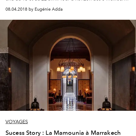
hôtels de la ville voisine de Palm Springs, là où toute la
08.04.2018 by Eugénie Adda
faune du festival se retrouve entre deux concerts.
VOYAGES
Sucess Story : La Mamounia à Marrakech