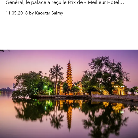
Général, le palace a reçu le Prix de « Meilleur Hôtel
Urbain au Monde » par le très prestigieux magazine
11.05.2018 by Kaoutar Salmy
Condé Nast Traveler Espagne. Félicitation!