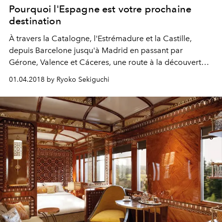
Pourquoi l'Espagne est votre prochaine
destination
À travers la Catalogne, l'Estrémadure et la Castille,
depuis Barcelone jusqu'à Madrid en passant par
Gérone, Valence et Cáceres, une route à la découverte
du terroir Ibérique, entre terre et mer.
01.04.2018 by Ryoko Sekiguchi