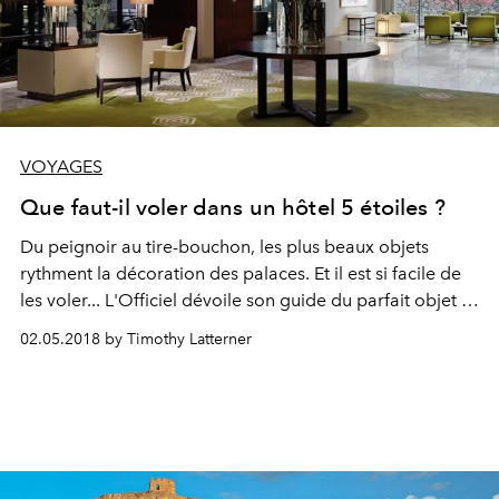
VOYAGES
Que faut-il voler dans un hôtel 5 étoiles ?
Du peignoir au tire-bouchon, les plus beaux objets
rythment la décoration des palaces. Et il est si facile de
les voler... L'Officiel dévoile son guide du parfait objet à
dérober en fonction du palace dans lequel on se trouve.
02.05.2018 by Timothy Latterner