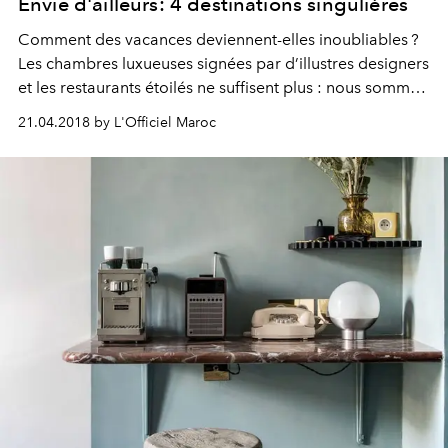
Envie d'ailleurs: 4 destinations singulières
Comment des vacances deviennent-elles inoubliables ?
Les chambres luxueuses signées par d’illustres designers
et les restaurants étoilés ne suffisent plus : nous sommes
désormais en quête d’expériences assurant découverte
21.04.2018 by L'Officiel Maroc
de sites préservés ou rencontres privilégiées avec la
faune.