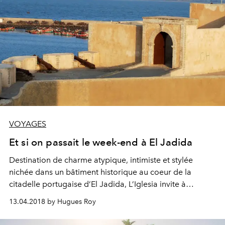
VOYAGES
Et si on passait le week-end à El Jadida
Destination de charme atypique, intimiste et stylée
nichée dans un bâtiment historique au coeur de la
citadelle portugaise d’El Jadida, L’Iglesia invite à
redécouvrir les plaisirs désuets d’un Maroc authentique,
13.04.2018 by Hugues Roy
loin des circuits balisés du tourisme.