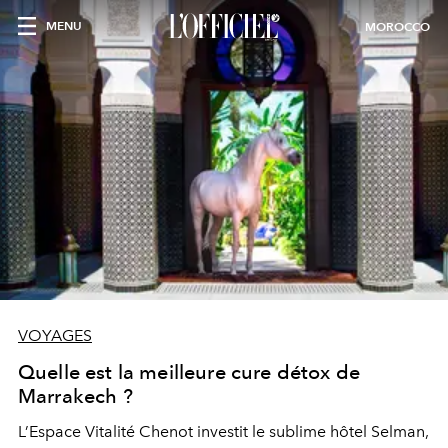
MENU
MOROCCO
VOYAGES
Quelle est la meilleure cure détox de
Marrakech ?
L’Espace Vitalité Chenot investit le sublime hôtel Selman,